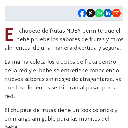
E
l chupete de frutas NUBY permite que el
bebé pruebe los sabores de frutas y otros
alimentos de una manera divertida y segura.
La mama coloca los trocitos de fruta dentro
de la red y el bebé se entretiene conociendo
nuevos sabores sin riesgo de atragantarse, ya
que los alimentos se trituran al pasar por la
red.
El chupete de frutas tiene un look colorido y
un mango amigable para las manitos del
bebé.