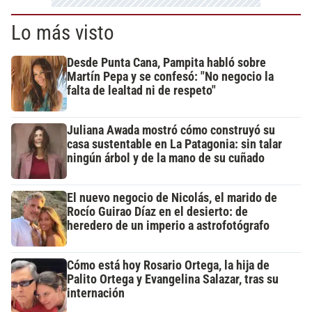
Lo más visto
Desde Punta Cana, Pampita habló sobre
Martín Pepa y se confesó: "No negocio la
falta de lealtad ni de respeto"
Juliana Awada mostró cómo construyó su
casa sustentable en La Patagonia: sin talar
ningún árbol y de la mano de su cuñado
El nuevo negocio de Nicolás, el marido de
Rocío Guirao Díaz en el desierto: de
heredero de un imperio a astrofotógrafo
Cómo está hoy Rosario Ortega, la hija de
Palito Ortega y Evangelina Salazar, tras su
internación