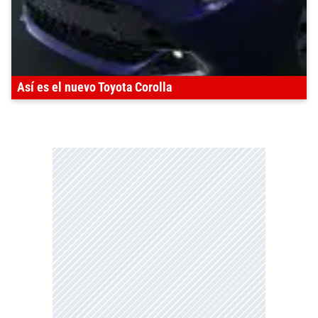
Así es el nuevo Toyota Corolla