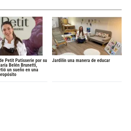
de Petit Patisserie por su
Jardilín una manera de educar
aría Belén Brunetti,
rtió un sueño en una
propósito