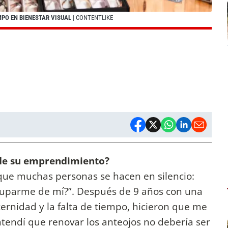
MPO EN BIENESTAR VISUAL
| CONTENTLIKE
s de su emprendimiento?
ue muchas personas se hacen en silencio:
cuparme de mí?”. Después de 9 años con una
ternidad y la falta de tiempo, hicieron que me
ntendí que renovar los anteojos no debería ser