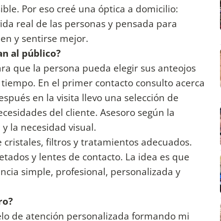
le. Por eso creé una óptica a domicilio:
vida real de las personas y pensada para
en y sentirse mejor.
an al público?
ara que la persona pueda elegir sus anteojos
r tiempo. En el primer contacto consulto acerca
espués en la visita llevo una selección de
cesidades del cliente. Asesoro según la
a y la necesidad visual.
ristales, filtros y tratamientos adecuados.
cetados y lentes de contacto. La idea es que
ncia simple, profesional, personalizada y
ro?
lo de atención personalizada formando mi