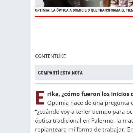
OPTIMIA: LA ÓPTICA A DOMICILIO QUE TRANSFORMA EL TIE
CONTENTLIKE
COMPARTÍ ESTA NOTA
E
rika, ¿cómo fueron los inicio
Optimia nace de una pregunta q
“¿cuándo voy a tener tiempo para o
óptica tradicional en Palermo, la ma
replanteara mi forma de trabajar. E