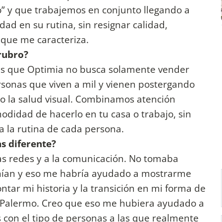
o” y que trabajemos en conjunto llegando a
ad en su rutina, sin resignar calidad,
 que me caracteriza.
 rubro?
es que Optimia no busca solamente vender
personas que viven a mil y vienen postergando
o la salud visual. Combinamos atención
odidad de hacerlo en tu casa o trabajo, sin
a la rutina de cada persona.
s diferente?
as redes y a la comunicación. No tomaba
nían y eso me habría ayudado a mostrarme
tar mi historia y la transición en mi forma de
 en Palermo. Creo que eso me hubiera ayudado a
 con el tipo de personas a las que realmente