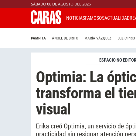
SÁBADO 08 DE AGOSTO DEL 2026
NOTICIAS
FAMOSOS
ACTUALIDAD
RE
PAMPITA
ÁNGEL DE BRITO
MARÍA VÁZQUEZ
LUZ CIPRIO
ESPACIO NO EDITOR
Optimia: La óptic
transforma el ti
visual
Erika creó Optimia, un servicio de óp
practicidad sin resignar atención pers