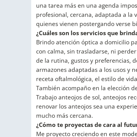
una tarea más en una agenda imposib
profesional, cercana, adaptada a la 
quienes vienen postergando verse bi
¿Cuáles son los servicios que brind
Brindo atención óptica a domicilio p
con calma, sin trasladarse, ni perde
de la rutina, gustos y preferencias, d
armazones adaptadas a los usos y ne
receta oftalmológica, el estilo de vid
También acompaño en la elección de c
Trabajo anteojos de sol, anteojos re
renovar los anteojos sea una experie
mucho más cercana.
¿Cómo te proyectas de cara al futu
Me proyecto creciendo en este mode