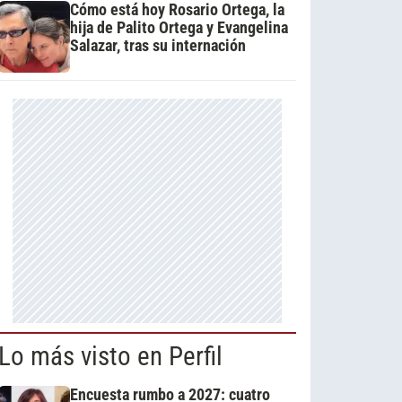
Cómo está hoy Rosario Ortega, la
hija de Palito Ortega y Evangelina
Salazar, tras su internación
Lo más visto en Perfil
Encuesta rumbo a 2027: cuatro