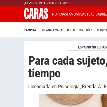
JUEVES 06 DE AGOSTO DEL 2026
NOTICIAS
FAMOSOS
ACTUALIDAD
RE
PAMPITA
JULIANA AWADA
ROCÍO GUIRAO DÍAZ
MARINA
ESPACIO NO EDITOR
Para cada sujeto,
tiempo
Licenciada en Psicología, Brenda A. 