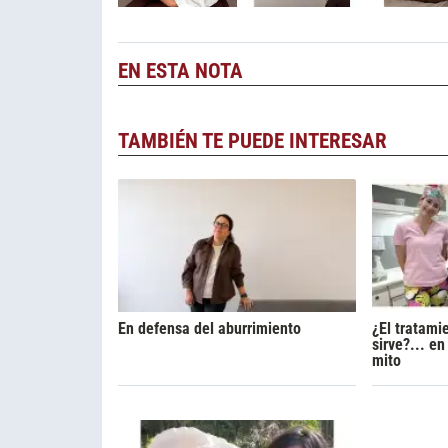
EN ESTA NOTA
TAMBIÉN TE PUEDE INTERESAR
En defensa del aburrimiento
¿El tratami
sirve?... e
mito