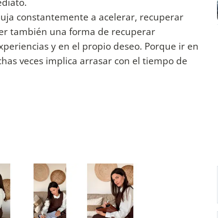
ediato.
ja constantemente a acelerar, recuperar
 ser también una forma de recuperar
xperiencias y en el propio deseo. Porque ir en
has veces implica arrasar con el tiempo de