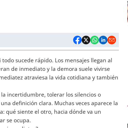
 todo sucede rápido. Los mensajes llegan al
eran de inmediato y la demora suele vivirse
nmediatez atraviesa la vida cotidiana y también
a incertidumbre, tolerar los silencios o
 una definición clara. Muchas veces aparece la
: qué siente el otro, hacia dónde va un
gar se ocupa.