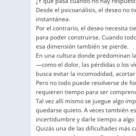
¿Y qué pasa cuando no hay respuest
Desde el psicoanálisis, el deseo no
instantánea.
Por el contrario, el deseo necesita ti
para poder construirse. Cuando todo 
esa dimensión también se pierde.
En una cultura donde predominan la
—como el dolor, las pérdidas o los 
busca evitar la incomodidad, acortar
Pero no todo puede resolverse de f
requieren tiempo para ser comprend
Tal vez allí mismo se juegue algo i
quedarse quieto. A veces también es
incertidumbre y darle tiempo a algo
Quizás una de las dificultades más c