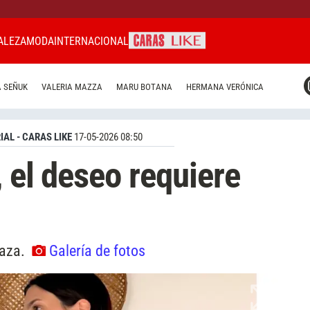
ALEZA
MODA
INTERNACIONAL
CARAS MIAMI
 SEÑUK
VALERIA MAZZA
MARU BOTANA
HERMANA VERÓNICA
CARAS BRASIL
CARAS URUGUAY
IAL - CARAS LIKE
17-05-2026 08:50
 el deseo requiere
Baza.
Galería de fotos