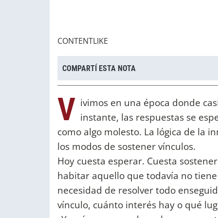
CONTENTLIKE
COMPARTÍ ESTA NOTA
V
ivimos en una época donde casi
instante, las respuestas se esp
como algo molesto. La lógica de la i
los modos de sostener vínculos.
Hoy cuesta esperar. Cuesta sostener l
habitar aquello que todavía no tiene
necesidad de resolver todo enseguida
vínculo, cuánto interés hay o qué lu