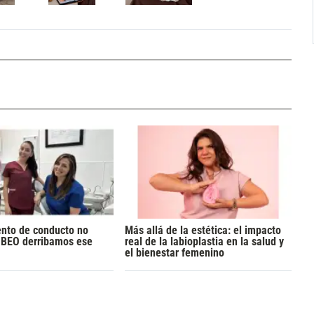
ento de conducto no
Más allá de la estética: el impacto
n BEO derribamos ese
real de la labioplastia en la salud y
el bienestar femenino