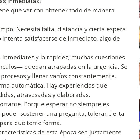
as inmediatas?
 tiene que ver con obtener todo de manera
empo. Necesita falta, distancia y cierta espera
intenta satisfacerse de inmediato, algo de
 inmediatez y la rapidez, muchas cuestiones
vínculos— quedan atrapadas en la urgencia. Se
 procesos y llenar vacíos constantemente.
orma automática. Hay experiencias que
idas, atravesadas y elaboradas.
mportante. Porque esperar no siempre es
 poder sostener una pregunta, tolerar cierta
 para que tome forma.
aracterísticas de esta época sea justamente