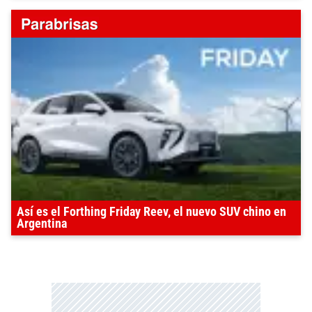
Así es el Forthing Friday Reev, el nuevo SUV chino en
Argentina