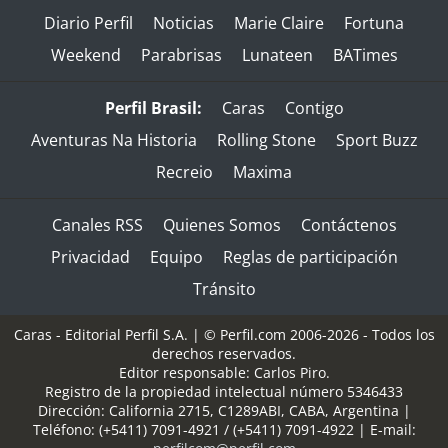
Diario Perfil
Noticias
Marie Claire
Fortuna
Weekend
Parabrisas
Lunateen
BATimes
Perfil Brasil:
Caras
Contigo
Aventuras Na Historia
Rolling Stone
Sport Buzz
Recreio
Maxima
Canales RSS
Quienes Somos
Contáctenos
Privacidad
Equipo
Reglas de participación
Tránsito
Caras - Editorial Perfil S.A.
| © Perfil.com 2006-2026 - Todos los
derechos reservados.
Editor responsable: Carlos Piro.
Registro de la propiedad intelectual número 5346433
Dirección:
California 2715
,
C1289ABI
,
CABA, Argentina
|
Teléfono:
(+5411) 7091-4921
/
(+5411) 7091-4922
| E-mail: