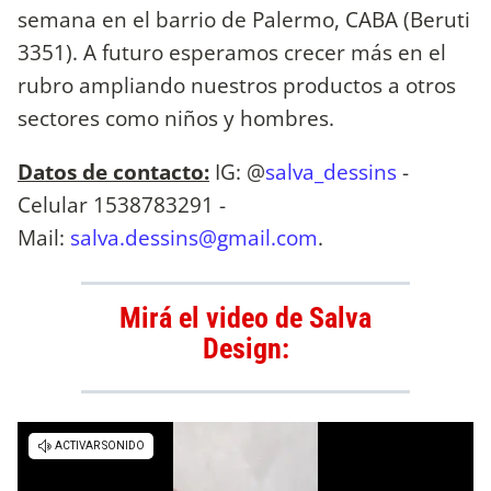
semana en el barrio de Palermo, CABA (Beruti
3351). A futuro esperamos crecer más en el
rubro ampliando nuestros productos a otros
sectores como niños y hombres.
Datos de contacto:
IG: @
salva_dessins
-
Celular 1538783291 -
Mail:
salva.dessins@gmail.com
.
Mirá el video de Salva
Design: