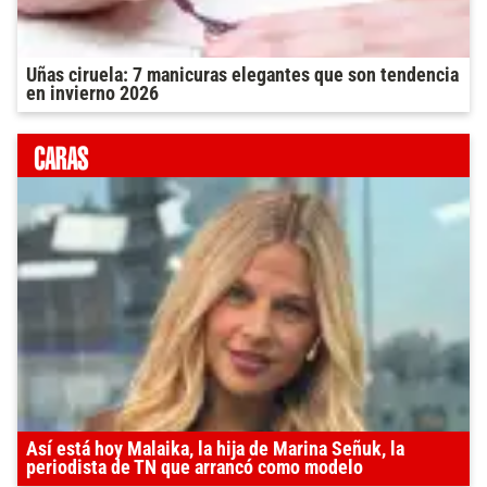
Uñas ciruela: 7 manicuras elegantes que son tendencia
en invierno 2026
Así está hoy Malaika, la hija de Marina Señuk, la
periodista de TN que arrancó como modelo