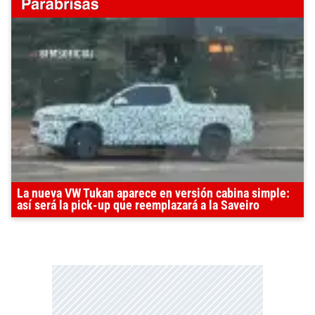
La nueva VW Tukan aparece en versión cabina simple:
así será la pick-up que reemplazará a la Saveiro