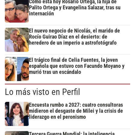
Cómo está hoy Rosario Ortega, la hija de
Palito Ortega y Evangelina Salazar, tras su
internación
El nuevo negocio de Nicolás, el marido de
Rocío Guirao Díaz en el desierto: de
heredero de un imperio a astrofotógrafo
El trágico final de Celia Fuentes, la joven
española que estuvo con Facundo Moyano y
murió tras un escándalo
Lo más visto en Perfil
Encuesta rumbo a 2027: cuatro consultoras
midieron el desgaste de Milei y la crisis de
liderazgo en el peronismo
Tercera Guerra Mundial: la inteligencia