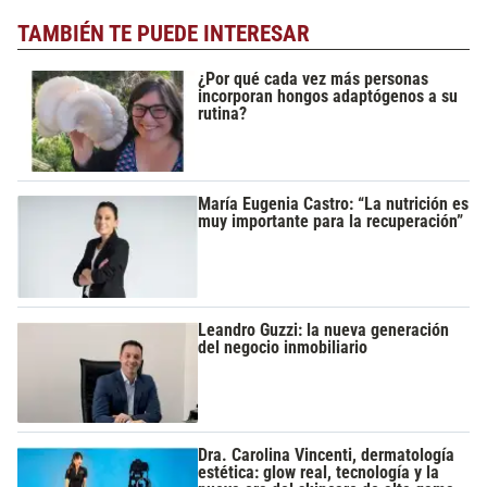
TAMBIÉN TE PUEDE INTERESAR
¿Por qué cada vez más personas
incorporan hongos adaptógenos a su
rutina?
María Eugenia Castro: “La nutrición es
muy importante para la recuperación”
Leandro Guzzi: la nueva generación
del negocio inmobiliario
Dra. Carolina Vincenti, dermatología
estética: glow real, tecnología y la