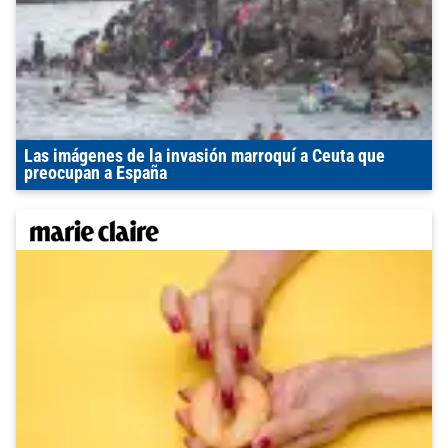
Las imágenes de la invasión marroquí a Ceuta que
preocupan a España