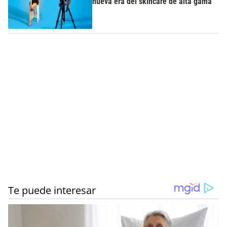
nueva era del skincare de alta gama