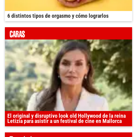
6 distintos tipos de orgasmo y cómo lograrlos
El original y disruptivo look old Hollywood de la reina
Letizia para asistir a un festival de cine en Mallorca