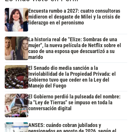
Encuesta rumbo a 2027: cuatro consultoras
midieron el desgaste de Milei y la crisis de
liderazgo en el peronismo
La historia real de "Elize: Sombras de una
mujer", la nueva película de Netflix sobre el
caso de una esposa que descuartizó a su
marido
El Senado dio media sanción a la
Inviolabilidad de la Propiedad Privada: el
Gobierno tuvo que ceder en la Ley del
Manejo del Fuego
El Gobierno perdió la pulseada del nombre:
la "Ley de Tierras" se impuso en toda la
conversación digital
ANSES: cuándo cobran jubilados y
pensionados en agosto de 2026, según el