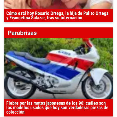
Cómo está hoy Rosario Ortega, la hija de Palito Ortega
y Evangelina Salazar, tras su internación
Fiebre por las motos japonesas de los 90: cuáles son
los modelos usados que hoy son verdaderas piezas de
colección