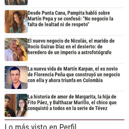
Desde Punta Cana, Pampita habló sobre
Martín Pepa y se confesó: "No negocio la
falta de lealtad ni de respeto"
El nuevo negocio de Nicolás, el marido de
Rocío Guirao Díaz en el desierto: de
heredero de un imperio a astrofotógrafo
La nueva vida de Martín Karpan, el ex novio
de Florencia Peña que construyó un negocio
con ella y ahora triunfa en Colombia
La historia de amor de Margarita, la hija de
Fito Páez, y Balthazar Murillo, el chico que
conquistó a todos en la serie de Tévez
Lo más visto en Perfil