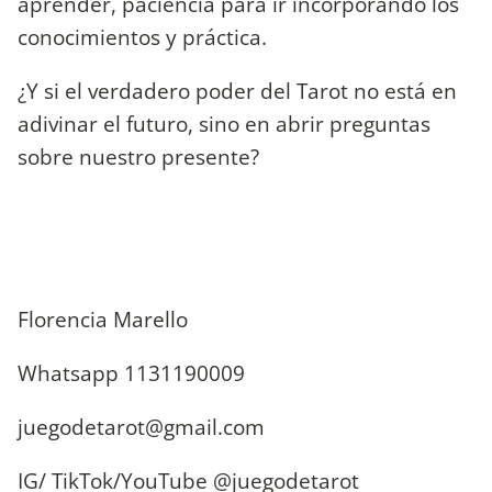
aprender, paciencia para ir incorporando los
conocimientos y práctica.
¿Y si el verdadero poder del Tarot no está en
adivinar el futuro, sino en abrir preguntas
sobre nuestro presente?
Florencia Marello
Whatsapp 1131190009
juegodetarot@gmail.com
IG/ TikTok/YouTube @juegodetarot