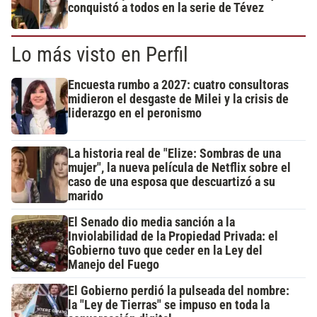
conquistó a todos en la serie de Tévez
Lo más visto en Perfil
Encuesta rumbo a 2027: cuatro consultoras
midieron el desgaste de Milei y la crisis de
liderazgo en el peronismo
La historia real de "Elize: Sombras de una
mujer", la nueva película de Netflix sobre el
caso de una esposa que descuartizó a su
marido
El Senado dio media sanción a la
Inviolabilidad de la Propiedad Privada: el
Gobierno tuvo que ceder en la Ley del
Manejo del Fuego
El Gobierno perdió la pulseada del nombre:
la "Ley de Tierras" se impuso en toda la