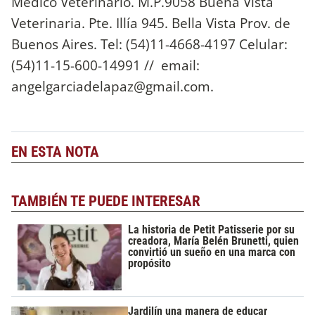
Médico Veterinario. M.P.9058 Buena Vista
Veterinaria. Pte. Illía 945. Bella Vista Prov. de
Buenos Aires. Tel: (54)11-4668-4197 Celular:
(54)11-15-600-14991 // email:
angelgarciadelapaz@gmail.com
.
EN ESTA NOTA
TAMBIÉN TE PUEDE INTERESAR
La historia de Petit Patisserie por su
creadora, María Belén Brunetti, quien
convirtió un sueño en una marca con
propósito
Jardilín una manera de educar