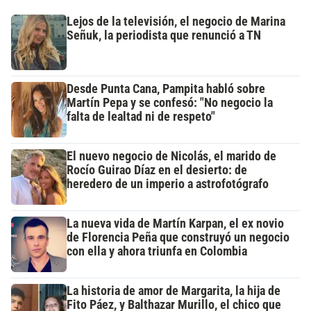
Lejos de la televisión, el negocio de Marina
Señuk, la periodista que renunció a TN
Desde Punta Cana, Pampita habló sobre
Martín Pepa y se confesó: "No negocio la
falta de lealtad ni de respeto"
El nuevo negocio de Nicolás, el marido de
Rocío Guirao Díaz en el desierto: de
heredero de un imperio a astrofotógrafo
La nueva vida de Martín Karpan, el ex novio
de Florencia Peña que construyó un negocio
con ella y ahora triunfa en Colombia
La historia de amor de Margarita, la hija de
Fito Páez, y Balthazar Murillo, el chico que