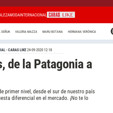
ALEZA
MODA
INTERNACIONAL
CARAS MIAMI
 SEÑUK
VALERIA MAZZA
MARU BOTANA
HERMANA VERÓNICA
CARAS BRASIL
CARAS URUGUAY
IAL - CARAS LIKE
24-09-2020 12:18
, de la Patagonia a
e primer nivel, desde el sur de nuestro país
sta diferencial en el mercado. ¡No te lo