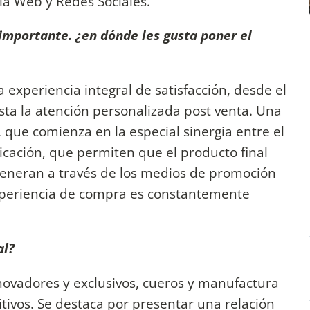
la Web y Redes Sociales.
 importante. ¿en dónde les gusta poner el
a experiencia integral de satisfacción, desde el
sta la atención personalizada post venta. Una
 que comienza en la especial sinergia entre el
ricación, que permiten que el producto final
generan a través de los medios de promoción
experiencia de compra es constantemente
al?
innovadores y exclusivos, cueros y manufactura
itivos. Se destaca por presentar una relación