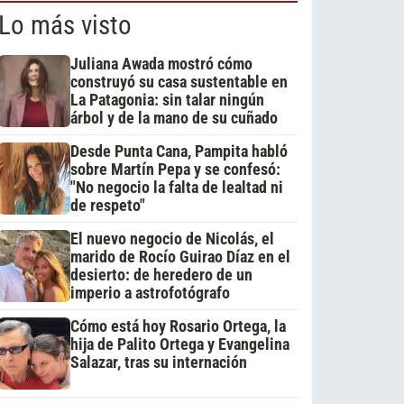
Lo más visto
Juliana Awada mostró cómo
construyó su casa sustentable en
La Patagonia: sin talar ningún
árbol y de la mano de su cuñado
Desde Punta Cana, Pampita habló
sobre Martín Pepa y se confesó:
"No negocio la falta de lealtad ni
de respeto"
El nuevo negocio de Nicolás, el
marido de Rocío Guirao Díaz en el
desierto: de heredero de un
imperio a astrofotógrafo
Cómo está hoy Rosario Ortega, la
hija de Palito Ortega y Evangelina
Salazar, tras su internación