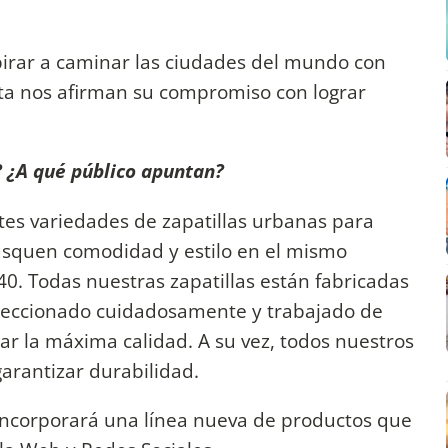
spirar a caminar las ciudades del mundo con
nota nos afirman su compromiso con lograr
? ¿A qué público apuntan?
es variedades de zapatillas urbanas para
usquen comodidad y estilo en el mismo
 40. Todas nuestras zapatillas están fabricadas
eleccionado cuidadosamente y trabajado de
rar la máxima calidad. A su vez, todos nuestros
arantizar durabilidad.
incorporará una línea nueva de productos que