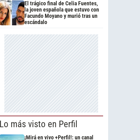
El trágico final de Celia Fuentes,
la joven española que estuvo con
Facundo Moyano y murió tras un
escándalo
Lo más visto en Perfil
¡Mirá en vivo +Perfil!: un canal