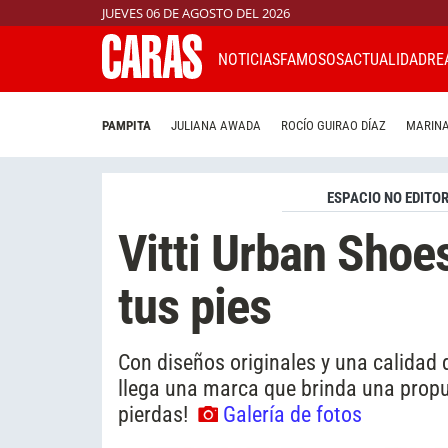
JUEVES 06 DE AGOSTO DEL 2026
NOTICIAS
FAMOSOS
ACTUALIDAD
RE
PAMPITA
JULIANA AWADA
ROCÍO GUIRAO DÍAZ
MARINA
ESPACIO NO EDITOR
Vitti Urban Shoes
tus pies
Con diseños originales y una calidad d
llega una marca que brinda una propue
pierdas!
Galería de fotos