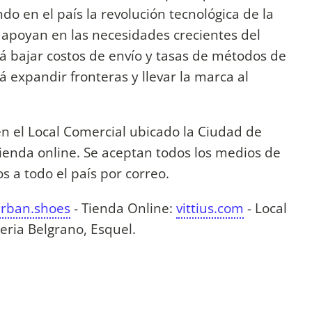
do en el país la revolución tecnológica de la
e apoyan en las necesidades crecientes del
ará bajar costos de envío y tasas de métodos de
 expandir fronteras y llevar la marca al
en el Local Comercial ubicado la Ciudad de
 tienda online. Se aceptan todos los medios de
os a todo el país por correo.
.urban.shoes
- Tienda Online:
vittius.com
- Local
eria Belgrano, Esquel.