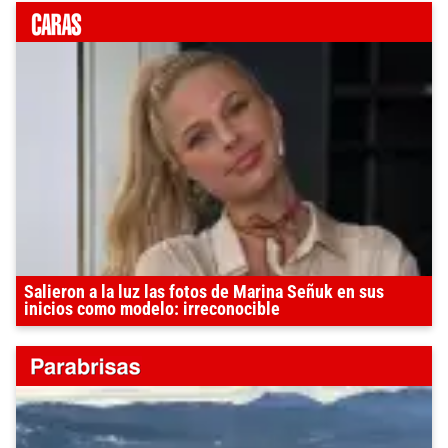
Salieron a la luz las fotos de Marina Señuk en sus
inicios como modelo: irreconocible