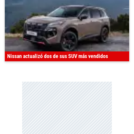
Nissan actualizó dos de sus SUV más vendidos