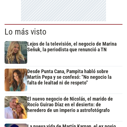
Lo más visto
Lejos de la televisión, el negocio de Marina
Señuk, la periodista que renunció a TN
Desde Punta Cana, Pampita habló sobre
Martín Pepa y se confesó: "No negocio la
falta de lealtad ni de respeto"
El nuevo negocio de Nicolás, el marido de
Rocío Guirao Díaz en el desierto: de
heredero de un imperio a astrofotógrafo
La nueva vida de Martín Karpan, el ex novio