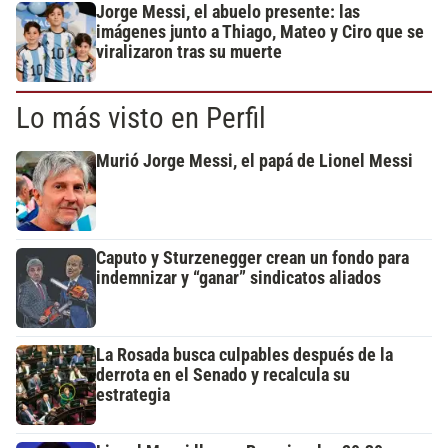
Jorge Messi, el abuelo presente: las
imágenes junto a Thiago, Mateo y Ciro que se
viralizaron tras su muerte
Lo más visto en Perfil
Murió Jorge Messi, el papá de Lionel Messi
Caputo y Sturzenegger crean un fondo para
indemnizar y “ganar” sindicatos aliados
La Rosada busca culpables después de la
derrota en el Senado y recalcula su
estrategia