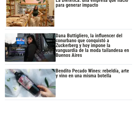
La Dietética: una empresa que nació
para generar impacto
Dana Buttigliero, la influencer del
conurbano que conquistó a
Zuckerberg y hoy impone la
vanguardia de la moda tailandesa en
Buenos Aires
Bendito Pecado Wines: rebeldía, arte
y vino en una misma botella