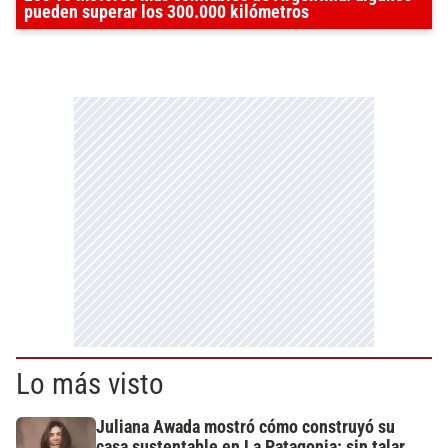
pueden superar los 300.000 kilómetros
Lo más visto
Juliana Awada mostró cómo construyó su
casa sustentable en La Patagonia: sin talar