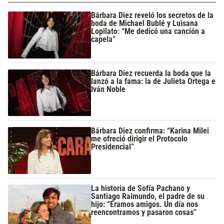
Bárbara Diez reveló los secretos de la
boda de Michael Bublé y Luisana
Lopilato: “Me dedicó una canción a
capela”
Bárbara Diez recuerda la boda que la
lanzó a la fama: la de Julieta Ortega e
Iván Noble
Bárbara Diez confirma: “Karina Milei
me ofreció dirigir el Protocolo
Presidencial”
La historia de Sofía Pachano y
Santiago Raimundo, el padre de su
hijo: “Éramos amigos. Un día nos
reencontramos y pasaron cosas”