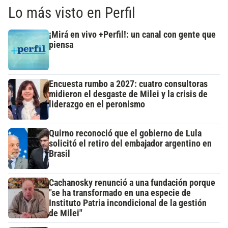
Lo más visto en Perfil
¡Mirá en vivo +Perfil!: un canal con gente que
piensa
Encuesta rumbo a 2027: cuatro consultoras
midieron el desgaste de Milei y la crisis de
liderazgo en el peronismo
Quirno reconoció que el gobierno de Lula
solicitó el retiro del embajador argentino en
Brasil
Cachanosky renunció a una fundación porque
"se ha transformado en una especie de
Instituto Patria incondicional de la gestión
de Milei"