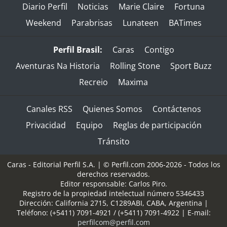
Diario Perfil
Noticias
Marie Claire
Fortuna
Weekend
Parabrisas
Lunateen
BATimes
Perfil Brasil:
Caras
Contigo
Aventuras Na Historia
Rolling Stone
Sport Buzz
Recreio
Maxima
Canales RSS
Quienes Somos
Contáctenos
Privacidad
Equipo
Reglas de participación
Tránsito
Caras - Editorial Perfil S.A.
| © Perfil.com 2006-2026 - Todos los
derechos reservados.
Editor responsable: Carlos Piro.
Registro de la propiedad intelectual número 5346433
Dirección:
California 2715
,
C1289ABI
,
CABA, Argentina
|
Teléfono:
(+5411) 7091-4921
/
(+5411) 7091-4922
| E-mail:
perfilcom@perfil.com