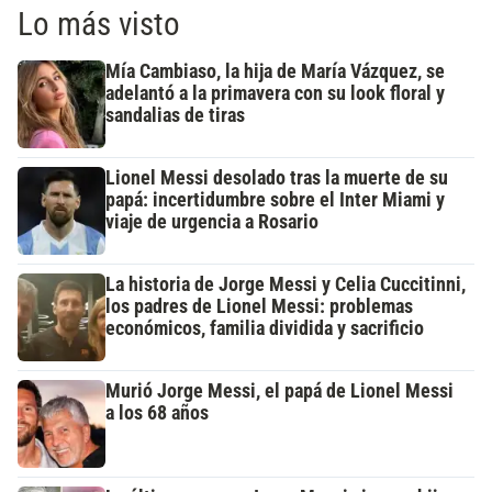
Lo más visto
Mía Cambiaso, la hija de María Vázquez, se
adelantó a la primavera con su look floral y
sandalias de tiras
Lionel Messi desolado tras la muerte de su
papá: incertidumbre sobre el Inter Miami y
viaje de urgencia a Rosario
La historia de Jorge Messi y Celia Cuccitinni,
los padres de Lionel Messi: problemas
económicos, familia dividida y sacrificio
Murió Jorge Messi, el papá de Lionel Messi
a los 68 años