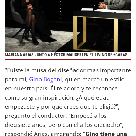
MARIANA ARIAS JUNTO A HÉCTOR MAUGERI EN EL LIVING DE +CARAS
“Fuiste la musa del diseñador más importante
para mí,
Gino Bogani
, quien marcó un estilo
en nuestro país. Él te adora y te reconoce
como su gran inspiración. ¿A qué edad
empezaste y por qué crees que te eligió?”,
preguntó el conductor. “Empecé a los
diecisiete años, pero con él a los dieciocho”,
respondió Arias, agregando:
“Gino tiene una