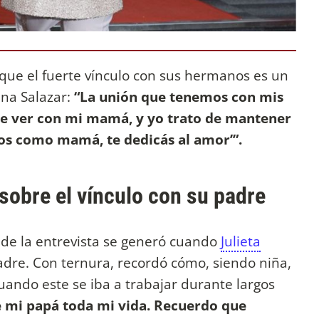
ue el fuerte vínculo con sus hermanos es un
ina Salazar:
“La unión que tenemos con mis
e ver con mi mamá, y yo trato de mantener
Sos como mamá, te dedicás al amor’”.
 sobre el vínculo con su padre
e la entrevista se generó cuando
Julieta
adre. Con ternura, recordó cómo, siendo niña,
uando este se iba a trabajar durante largos
 mi papá toda mi vida.
Recuerdo que