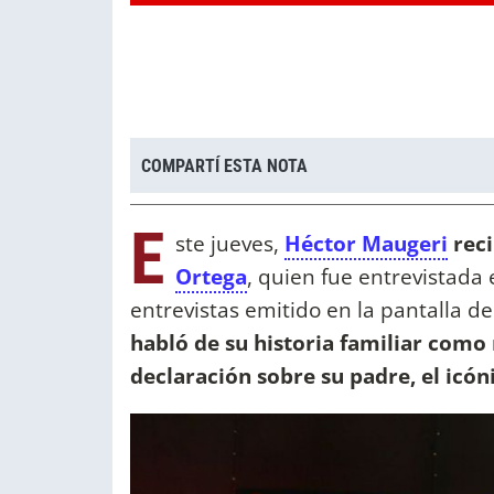
COMPARTÍ ESTA NOTA
E
ste jueves,
Héctor Maugeri
reci
Ortega
, quien fue entrevistad
entrevistas emitido en la pantalla d
habló de su historia familiar como
declaración sobre su padre, el icón