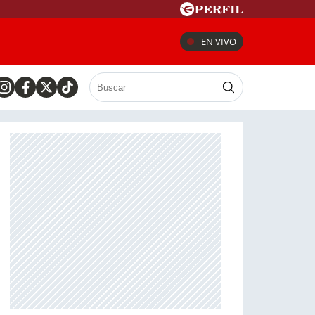
EN VIVO