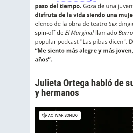
paso del tiempo.
Goza de una juvent
disfruta de la vida siendo una mujer
elenco de la obra de teatro
Sex
dirig
spin-off de
El Marginal
llamado
Barro
popular podcast "Las pibas dicen".
D
“Me siento más alegre y más joven,
años”.
Julieta Ortega habló de s
y hermanos