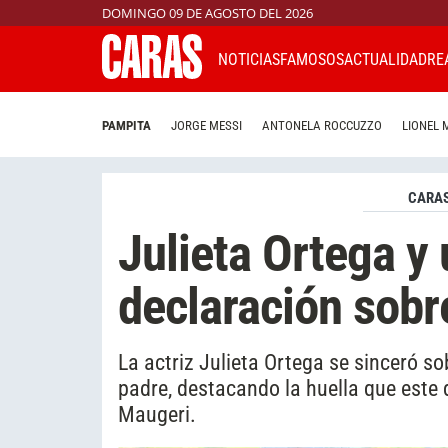
DOMINGO 09 DE AGOSTO DEL 2026
NOTICIAS
FAMOSOS
ACTUALIDAD
RE
PAMPITA
JORGE MESSI
ANTONELA ROCCUZZO
LIONEL 
CARAS
Julieta Ortega y 
declaración sobr
La actriz Julieta Ortega se sinceró so
padre, destacando la huella que este 
Maugeri.