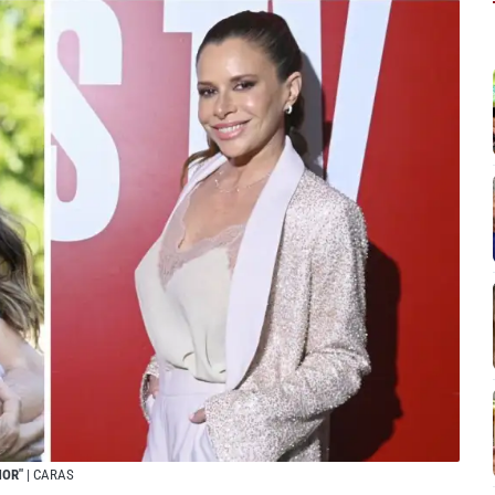
MOR"
| CARAS