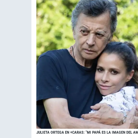
JULIETA ORTEGA EN +CARAS: "MI PAPÁ ES LA IMAGEN DEL A