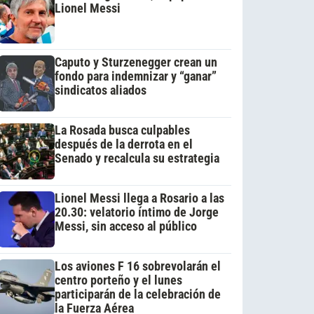
Lionel Messi
Caputo y Sturzenegger crean un
fondo para indemnizar y “ganar”
sindicatos aliados
La Rosada busca culpables
después de la derrota en el
Senado y recalcula su estrategia
Lionel Messi llega a Rosario a las
20.30: velatorio íntimo de Jorge
Messi, sin acceso al público
Los aviones F 16 sobrevolarán el
centro porteño y el lunes
participarán de la celebración de
la Fuerza Aérea