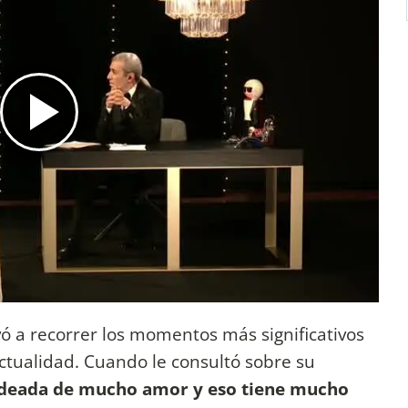
vó a recorrer los momentos más significativos
actualidad. Cuando le consultó sobre su
odeada de mucho amor y eso tiene mucho