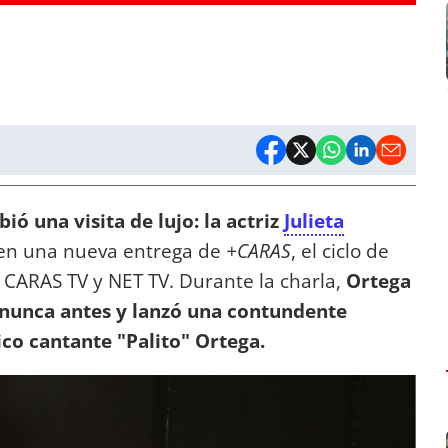
bió una visita de lujo: la actriz
Julieta
a en una nueva entrega de
+CARAS
, el ciclo de
e CARAS TV y NET TV. Durante la charla,
Ortega
 nunca antes y lanzó una contundente
ico cantante "Palito" Ortega.