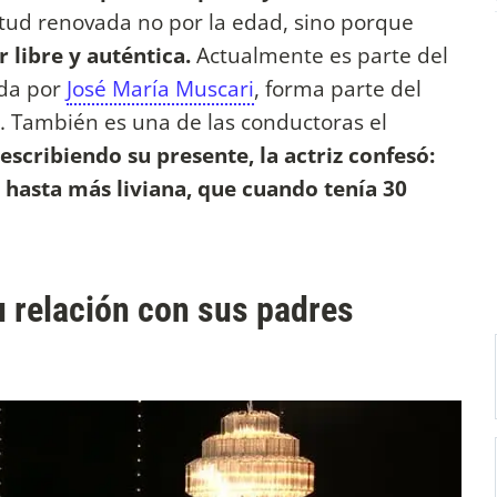
ud renovada no por la edad, sino porque
 libre y auténtica.
Actualmente es parte del
ida por
José María Muscari
, forma parte del
. También es una de las conductoras el
escribiendo su presente, la actriz confesó:
 hasta más liviana, que cuando tenía 30
u relación con sus padres