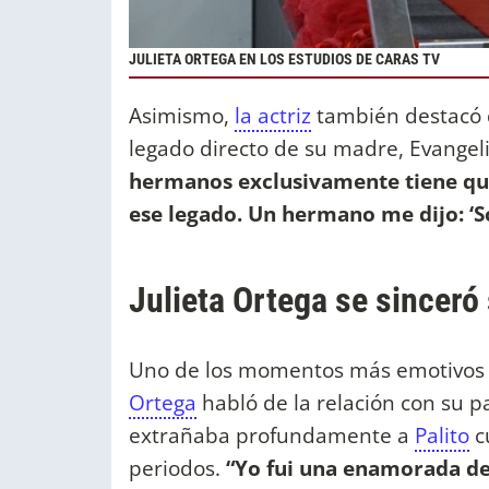
JULIETA ORTEGA EN LOS ESTUDIOS DE CARAS TV
Asimismo,
la actriz
también destacó q
legado directo de su madre, Evangel
hermanos exclusivamente tiene qu
ese legado. Un hermano me dijo: ‘
Julieta Ortega se sinceró
Uno de los momentos más emotivos d
Ortega
habló de la relación con su p
extrañaba profundamente a
Palito
c
periodos.
“Yo fui una enamorada de