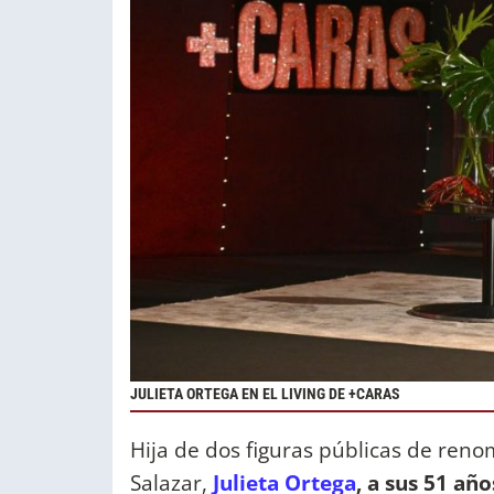
JULIETA ORTEGA EN EL LIVING DE +CARAS
Hija de dos figuras públicas de ren
Salazar,
Julieta Ortega
, a sus 51 añ