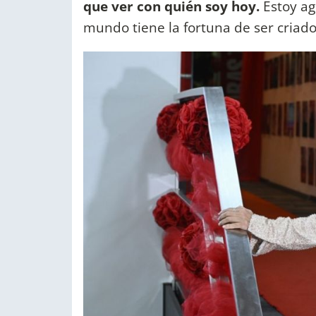
que ver con quién soy hoy.
Estoy ag
mundo tiene la fortuna de ser criad