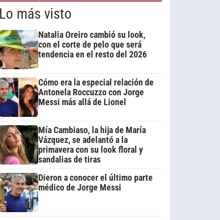
Lo más visto
Natalia Oreiro cambió su look,
con el corte de pelo que será
tendencia en el resto del 2026
Cómo era la especial relación de
Antonela Roccuzzo con Jorge
Messi más allá de Lionel
Mía Cambiaso, la hija de María
Vázquez, se adelantó a la
primavera con su look floral y
sandalias de tiras
Dieron a conocer el último parte
médico de Jorge Messi