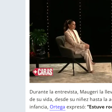
Durante la entrevista, Maugeri la lle
de su vida, desde su niñez hasta la 
infancia,
Ortega
expresó:
“Estuve r