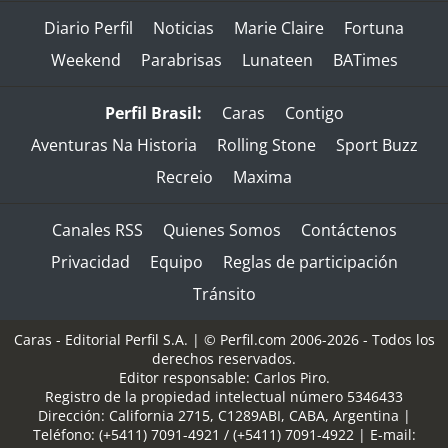
Diario Perfil
Noticias
Marie Claire
Fortuna
Weekend
Parabrisas
Lunateen
BATimes
Perfil Brasil:
Caras
Contigo
Aventuras Na Historia
Rolling Stone
Sport Buzz
Recreio
Maxima
Canales RSS
Quienes Somos
Contáctenos
Privacidad
Equipo
Reglas de participación
Tránsito
Caras - Editorial Perfil S.A.
| © Perfil.com 2006-2026 - Todos los
derechos reservados.
Editor responsable: Carlos Piro.
Registro de la propiedad intelectual número 5346433
Dirección:
California 2715
,
C1289ABI
,
CABA, Argentina
|
Teléfono:
(+5411) 7091-4921
/
(+5411) 7091-4922
| E-mail: