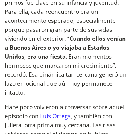
primos fue clave en su infancia y juventud.
Para ella, cada reencuentro era un
acontecimiento esperado, especialmente
porque pasaron gran parte de sus vidas
viviendo en el exterior. “
Cuando ellos venían
a Buenos Aires o yo viajaba a Estados
Unidos, era una fiesta.
Eran momentos
hermosos que marcaron mi crecimiento”,
recordó. Esa dinámica tan cercana generó un
lazo emocional que aún hoy permanece
intacto.
Hace poco volvieron a conversar sobre aquel
episodio con
Luis Ortega
, y también con
Julieta, otra prima muy cercana. Las risas
volvieron como si el tiempo no hubiera