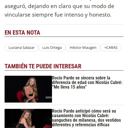
aseguró, dejando en claro que su modo de
vincularse siempre fue intenso y honesto.
EN ESTA NOTA
Luciana Salazar
Luis Ortega
Héctor Maugeri
+CARAS
TAMBIÉN TE PUEDE INTERESAR
Rocío Pardo se sincera sobre la
diferencia de edad con Nicolás Cabré:
“Me lleva 15 años"
Rocío Pardo anticipó cómo será su
casamiento con Nicolás Cabré:
sanguches de milanesa, dos vestidos
diferentes y referencias élficas