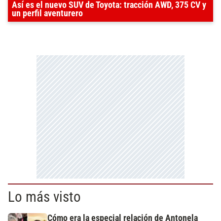
Así es el nuevo SUV de Toyota: tracción AWD, 375 CV y
un perfil aventurero
Lo más visto
Cómo era la especial relación de Antonela