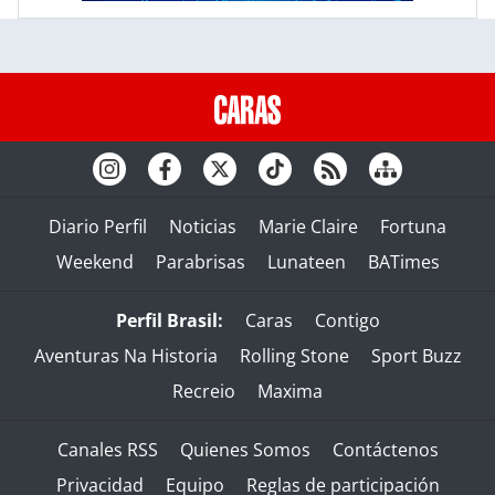
Diario Perfil
Noticias
Marie Claire
Fortuna
Weekend
Parabrisas
Lunateen
BATimes
Perfil Brasil:
Caras
Contigo
Aventuras Na Historia
Rolling Stone
Sport Buzz
Recreio
Maxima
Canales RSS
Quienes Somos
Contáctenos
Privacidad
Equipo
Reglas de participación