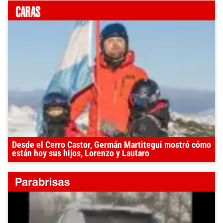
Desde el Cerro Castor, Germán Martitegui mostró cómo
están hoy sus hijos, Lorenzo y Lautaro