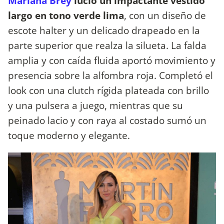
Mariana Brey
lució un impactante vestido
largo en tono verde lima
, con un diseño de
escote halter y un delicado drapeado en la
parte superior que realza la silueta. La falda
amplia y con caída fluida aportó movimiento y
presencia sobre la alfombra roja. Completó el
look con una clutch rígida plateada con brillo
y una pulsera a juego, mientras que su
peinado lacio y con raya al costado sumó un
toque moderno y elegante.