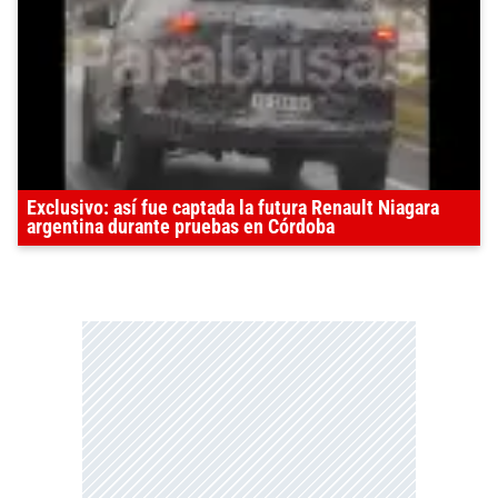
Exclusivo: así fue captada la futura Renault Niagara
argentina durante pruebas en Córdoba