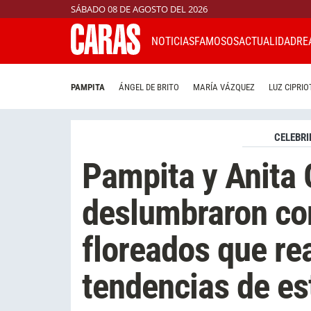
SÁBADO 08 DE AGOSTO DEL 2026
NOTICIAS
FAMOSOS
ACTUALIDAD
RE
PAMPITA
ÁNGEL DE BRITO
MARÍA VÁZQUEZ
LUZ CIPRIO
CELEBRI
Pampita y Anita 
deslumbraron con
floreados que re
tendencias de e