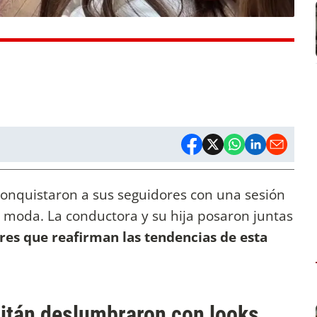
onquistaron a sus seguidores con una sesión
 moda. La conductora y su hija posaron juntas
res que reafirman las tendencias de esta
itán deslumbraron con looks