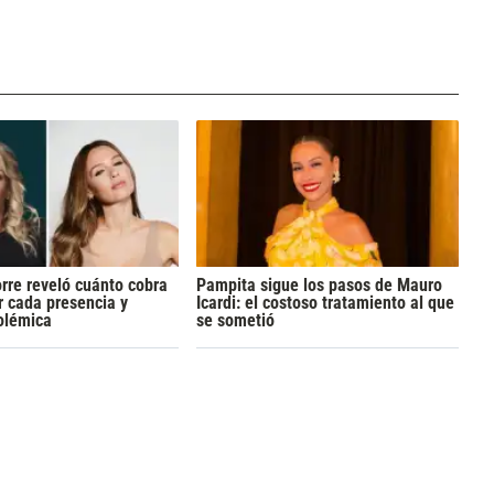
rre reveló cuánto cobra
Pampita sigue los pasos de Mauro
 cada presencia y
Icardi: el costoso tratamiento al que
olémica
se sometió