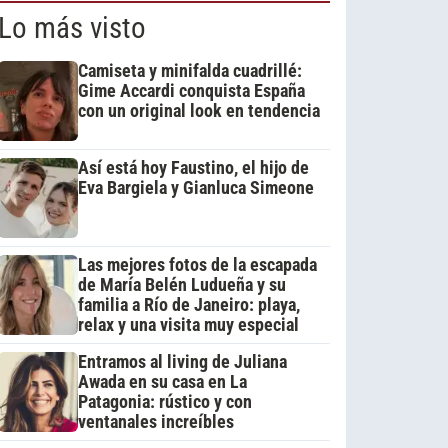
Lo más visto
Camiseta y minifalda cuadrillé:
Gime Accardi conquista España
con un original look en tendencia
Así está hoy Faustino, el hijo de
Eva Bargiela y Gianluca Simeone
Las mejores fotos de la escapada
de María Belén Ludueña y su
familia a Río de Janeiro: playa,
relax y una visita muy especial
Entramos al living de Juliana
Awada en su casa en La
Patagonia: rústico y con
ventanales increíbles