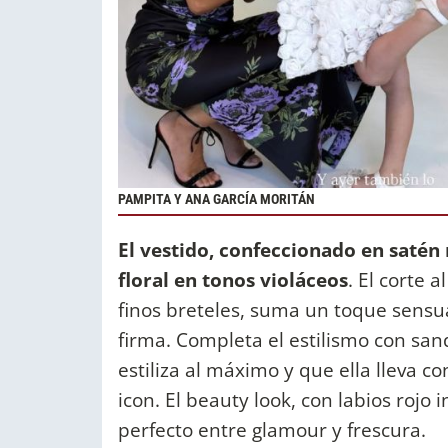
PAMPITA Y ANA GARCÍA MORITÁN
El vestido, confeccionado en saté
floral en tonos violáceos
. El corte 
finos breteles, suma un toque sensua
firma. Completa el estilismo con san
estiliza al máximo y que ella lleva 
icon. El beauty look, con labios rojo 
perfecto entre glamour y frescura.