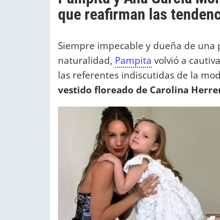
que reafirman las tenden
Siempre impecable y dueña de una p
naturalidad,
Pampita
volvió a cautiv
las referentes indiscutidas de la mo
vestido floreado de Carolina Herre