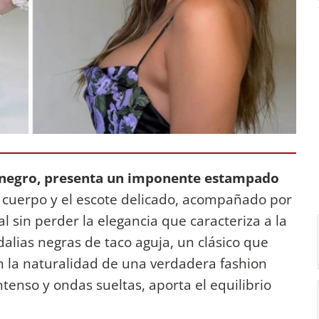
n negro, presenta un imponente estampado
al cuerpo y el escote delicado, acompañado por
l sin perder la elegancia que caracteriza a la
dalias negras de taco aguja, un clásico que
con la naturalidad de una verdadera fashion
intenso y ondas sueltas, aporta el equilibrio