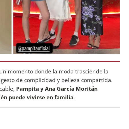
n un momento donde la moda trasciende la
gesto de complicidad y belleza compartida.
ecable,
Pampita y Ana García Moritán
n puede vivirse en familia
.