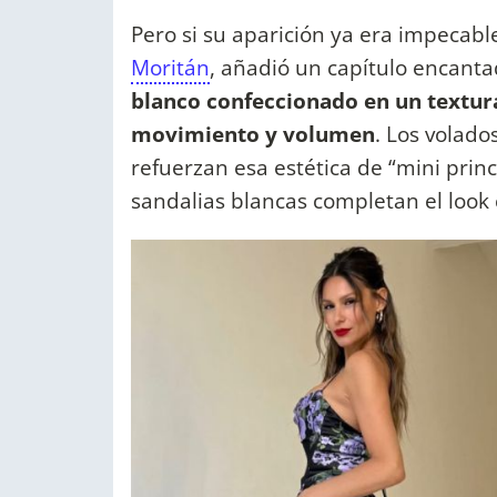
Pero si su aparición ya era impecable
Moritán
, añadió un capítulo encanta
blanco confeccionado en un textura
movimiento y volumen
. Los volado
refuerzan esa estética de “mini princ
sandalias blancas completan el look 