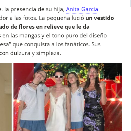
, la presencia de su hija,
Anita García
dor a las fotos. La pequeña lució
un vestido
do de flores en relieve que le da
s en las mangas y el tono puro del diseño
esa” que conquista a los fanáticos. Sus
con dulzura y simpleza.