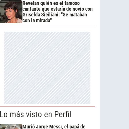
Revelan quién es el famoso
cantante que estaría de novio con
Griselda Siciliani: "Se mataban
con la mirada"
Lo más visto en Perfil
Murió Jorge Messi, el papá de