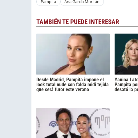
Pampita
Ana García Moritán
TAMBIÉN TE PUEDE INTERESAR
Desde Madrid, Pampita impone el
Yanina Lato
look total nude con falda midi tejida
Pampita por
que será furor este verano
desató la p