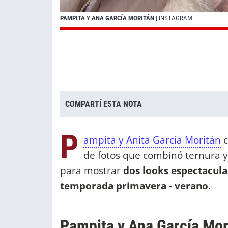
PAMPITA Y ANA GARCÍA MORITÁN
| INSTAGRAM
COMPARTÍ ESTA NOTA
P
ampita y Anita García Moritán
c
de fotos que combinó ternura y
para mostrar
dos looks espectacula
temporada primavera - verano
.
Pampita y Ana García Mor