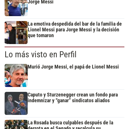
Jorge Messi
La emotiva despedida del bar de la familia de
Lionel Messi para Jorge Messi y la decisión
que tomaron
Lo más visto en Perfil
Murió Jorge Messi, el papá de Lionel Messi
Caputo y Sturzenegger crean un fondo para
indemnizar y “ganar” sindicatos aliados
La Rosada busca culpables después de la
derrota en el Senado y recalcula su