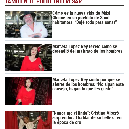
TAMBIÉN TE PUEDE INTERESAR
Cómo es la nueva vida de Máxi
Ghione en un pueblito de 3 mil
habitantes: “Dejé todo para sanar”
Marcela López Rey reveló cómo se
defendió del maltrato de los hombres
Marcela López Rey contó por qué se
aburre de los hombres: “No sigan este
consejo, hagan lo que les guste”
"Nunca me vi linda": Cristina Alberó
sorprendió al hablar de su belleza en
la época de oro