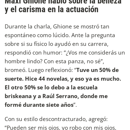
Maxi Ghione habló sobre la belleza
y el carisma en la actuación
Durante la charla, Ghione se mostró tan
espontáneo como lúcido. Ante la pregunta
sobre si su físico lo ayudó en su carrera,
respondió con humor: “¿Vos me considerás un
hombre lindo? Con esta panza, no sé”,
bromeó. Luego reflexionó: “
Tuve un 50% de
suerte. Hice 44 novelas, y eso ya es mucho.
El otro 50% se lo debo a la escuela
briskeana y a Raúl Serrano, donde me
formé durante siete años
”.
Con su estilo descontracturado, agregó:
“Pueden ser mis ojos, yo robo con mis ojos,