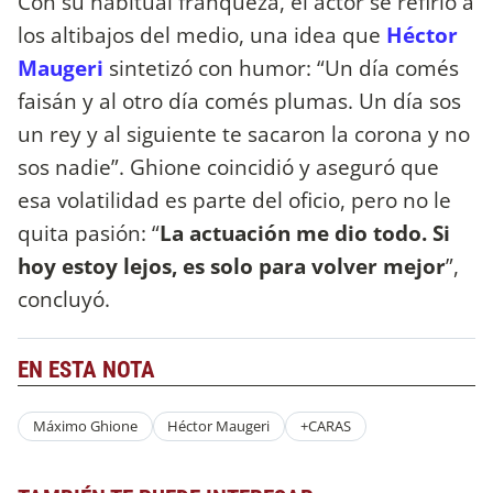
Con su habitual franqueza, el actor se refirió a
los altibajos del medio, una idea que
Héctor
Maugeri
sintetizó con humor: “Un día comés
faisán y al otro día comés plumas. Un día sos
un rey y al siguiente te sacaron la corona y no
sos nadie”. Ghione coincidió y aseguró que
esa volatilidad es parte del oficio, pero no le
quita pasión: “
La actuación me dio todo. Si
hoy estoy lejos, es solo para volver mejor
”,
concluyó.
EN ESTA NOTA
Máximo Ghione
Héctor Maugeri
+CARAS