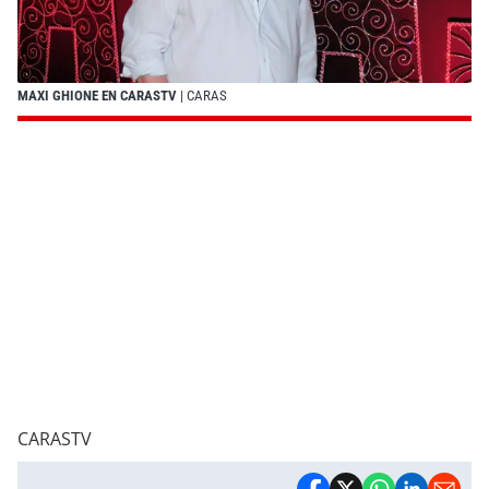
MAXI GHIONE EN CARASTV
| CARAS
CARASTV