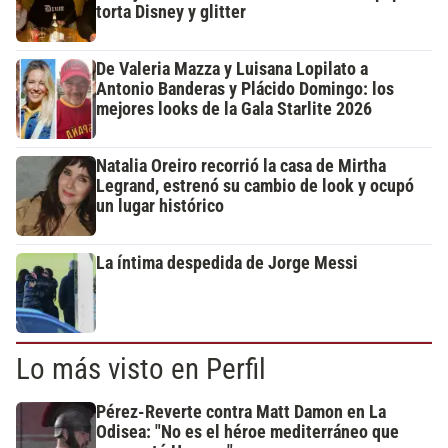
torta Disney y glitter
De Valeria Mazza y Luisana Lopilato a
Antonio Banderas y Plácido Domingo: los
mejores looks de la Gala Starlite 2026
Natalia Oreiro recorrió la casa de Mirtha
Legrand, estrenó su cambio de look y ocupó
un lugar histórico
La íntima despedida de Jorge Messi
Lo más visto en Perfil
Pérez-Reverte contra Matt Damon en La
Odisea: "No es el héroe mediterráneo que