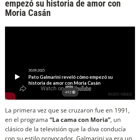
empezó su historia de amor con
Moria Casán
La primera vez que se cruzaron fue en 1991,
en el programa
“La cama con Moria”
, un
clásico de la televisión que la diva conducía
con su estilo provocador. Galmarini ya era un