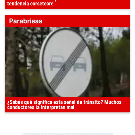
tendencia corsetcore
¿Sabés qué significa esta señal de tránsito? Muchos
conductores la interpretan mal