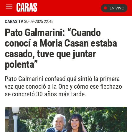
EN VIVO
CARAS TV
30-09-2025 22:45
Pato Galmarini: “Cuando
conocí a Moria Casan estaba
casado, tuve que juntar
polenta”
Pato Galmarini confesó qué sintió la primera
vez que conoció a la One y cómo ese flechazo
se concretó 30 años más tarde.