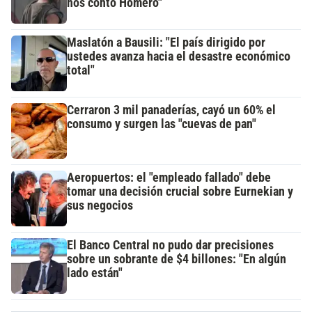
nos contó Homero"
Maslatón a Bausili: "El país dirigido por
ustedes avanza hacia el desastre económico
total"
Cerraron 3 mil panaderías, cayó un 60% el
consumo y surgen las "cuevas de pan"
Aeropuertos: el "empleado fallado" debe
tomar una decisión crucial sobre Eurnekian y
sus negocios
El Banco Central no pudo dar precisiones
sobre un sobrante de $4 billones: "En algún
lado están"