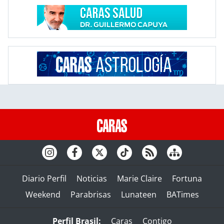
Diario Perfil
Noticias
Marie Claire
Fortuna
Weekend
Parabrisas
Lunateen
BATimes
Perfil Brasil:
Caras
Contigo