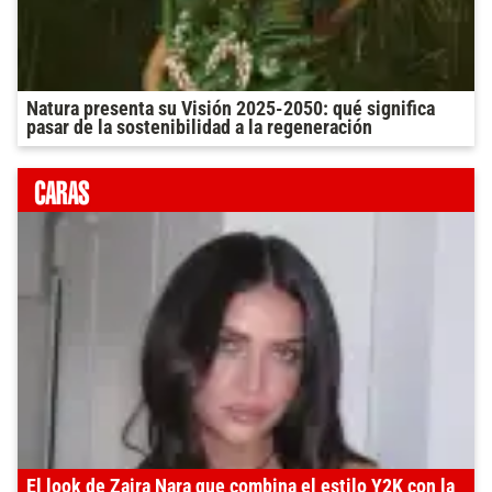
Natura presenta su Visión 2025-2050: qué significa
pasar de la sostenibilidad a la regeneración
El look de Zaira Nara que combina el estilo Y2K con la