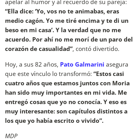
apelar al humor y al recuerdo de su pareja:
“Ella dice: ‘Yo, vos no te animabas, eras
medio cagón. Yo me tiré encima y te di un
beso en mi casa’. Y la verdad que no me
acuerdo. Por ahí no me morí de un paro del
corazón de casualidad”
, contó divertido.
Hoy, a sus 82 años,
Pato Galmarini
asegura
que este vínculo lo transformó:
“Estos casi
cuatro años que estamos juntos con Moria
han sido muy importantes en mi vida. Me
entregó cosas que yo no conocía. Y eso es
muy interesante: son capítulos distintos a
los que yo había escrito o vivido”.
MDP