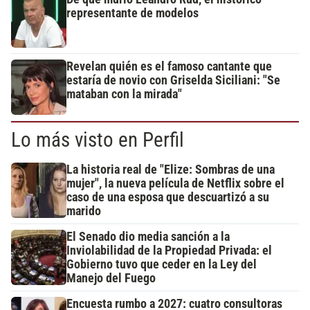
representante de modelos
Revelan quién es el famoso cantante que
estaría de novio con Griselda Siciliani: "Se
mataban con la mirada"
Lo más visto en Perfil
La historia real de "Elize: Sombras de una
mujer", la nueva película de Netflix sobre el
caso de una esposa que descuartizó a su
marido
El Senado dio media sanción a la
Inviolabilidad de la Propiedad Privada: el
Gobierno tuvo que ceder en la Ley del
Manejo del Fuego
Encuesta rumbo a 2027: cuatro consultoras