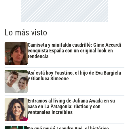
Lo más visto
Camiseta y minifalda cuadrillé: Gime Accardi
conquista España con un original look en
tendencia
Así está hoy Faustino, el hijo de Eva Bargiela
y Gianluca Simeone
Entramos al living de Juliana Awada en su
casa en La Patagonia: rústico y con
ventanales increíbles
De qué murió Leandro Rud, el histórico