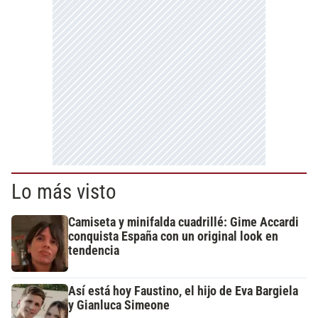
Lo más visto
Camiseta y minifalda cuadrillé: Gime Accardi
conquista España con un original look en
tendencia
Así está hoy Faustino, el hijo de Eva Bargiela
y Gianluca Simeone