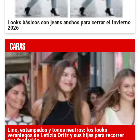
Looks básicos con jeans anchos para cerrar el invierno
2026
Lino, estampados y tonos neutros: los looks
veraniegos de Letizia Ortiz y sus hijas para recorrer