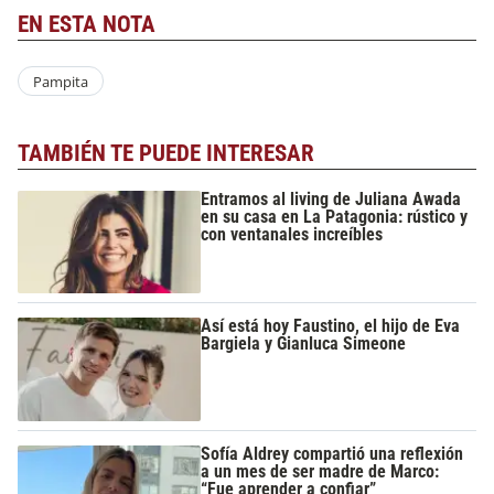
EN ESTA NOTA
Pampita
TAMBIÉN TE PUEDE INTERESAR
Entramos al living de Juliana Awada
en su casa en La Patagonia: rústico y
con ventanales increíbles
Así está hoy Faustino, el hijo de Eva
Bargiela y Gianluca Simeone
Sofía Aldrey compartió una reflexión
a un mes de ser madre de Marco:
“Fue aprender a confiar”