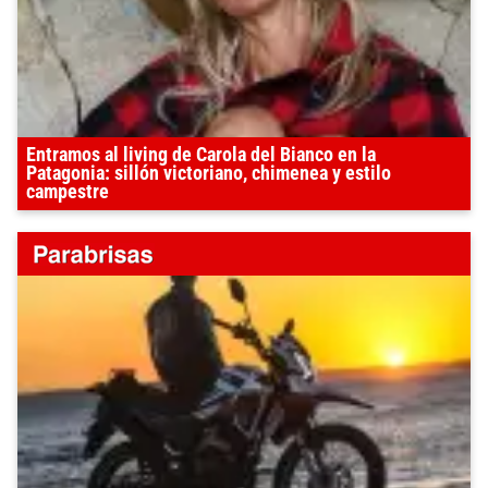
Entramos al living de Carola del Bianco en la
Patagonia: sillón victoriano, chimenea y estilo
campestre