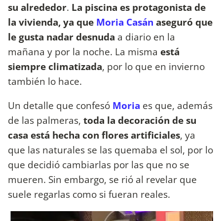
su alrededor
.
La piscina es protagonista de
la vivienda, ya que
Moria Casán
aseguró que
le gusta nadar desnuda
a diario en la
mañana y por la noche. La misma
está
siempre climatizada
, por lo que en invierno
también lo hace.
Un detalle que confesó
Moria
es que, además
de las palmeras,
toda la decoración de su
casa está hecha con flores artificiales
, ya
que las naturales se las quemaba el sol, por lo
que decidió cambiarlas por las que no se
mueren. Sin embargo, se rió al revelar que
suele regarlas como si fueran reales.