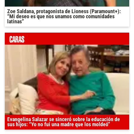
Zoe Saldana, protagonista de Lioness (Paramount+):
“Mi deseo es que nos unamos como comunidades
latinas”
Evangelina Salazar se sinceró sobre la educación de
sus hijos: “Yo no fui una madre que los moldeó”