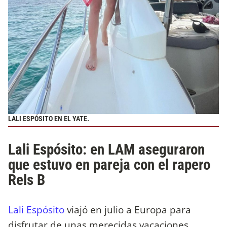
LALI ESPÓSITO EN EL YATE.
Lali Espósito: en LAM aseguraron
que estuvo en pareja con el rapero
Rels B
Lali Espósito
viajó en julio a Europa para
disfrutar de unas merecidas vacaciones.