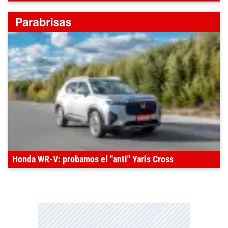
Honda WR-V: probamos el "anti" Yaris Cross