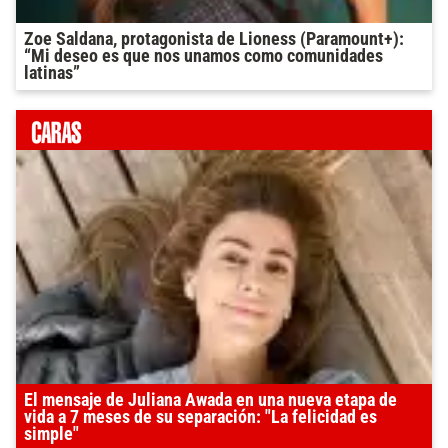
Zoe Saldana, protagonista de Lioness (Paramount+):
“Mi deseo es que nos unamos como comunidades
latinas”
El mensaje de Juliana Awada en una nueva etapa de
vida a 7 meses de su separación: "La felicidad es
simple"