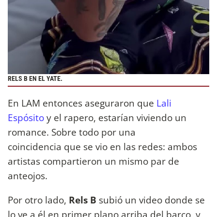
RELS B EN EL YATE.
En LAM entonces aseguraron que
Lali
Espósito
y el rapero, estarían viviendo un
romance. Sobre todo por una
coincidencia que se vio en las redes: ambos
artistas compartieron un mismo par de
anteojos.
Por otro lado,
Rels B
subió un video donde se
lo ve a él en primer plano arriba del barco, y