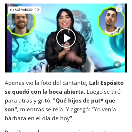
Apenas vio la foto del cantante,
Lali Espósito
se quedó con la boca abierta.
Luego se tiró
para atrás y gritó: "
Qué hijos de put* que
son",
mientras se reía. Y agregó: "Yo venía
bárbara en el día de hoy".