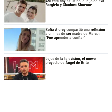
Así está hoy Faustino, el hijo de Eva
Bargiela y Gianluca Simeone
Sofía Aldrey compartió una reflexión
a un mes de ser madre de Marco:
“Fue aprender a confiar”
Lejos de la televisión, el nuevo
proyecto de Ángel de Brito