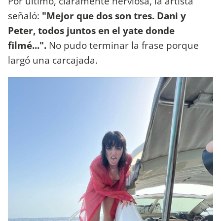
Por último, claramente nerviosa, la artista
señaló:
"Mejor que dos son tres. Dani y
Peter, todos juntos en el yate donde
filmé...".
No pudo terminar la frase porque
largó una carcajada.