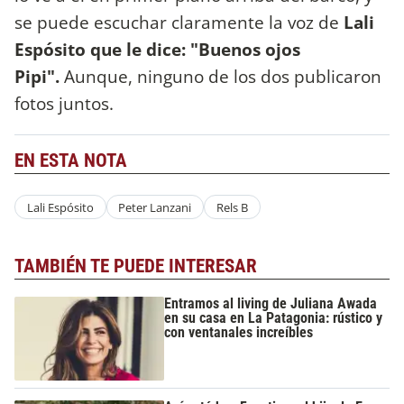
se puede escuchar claramente la voz de
Lali
Espósito que le dice: "Buenos ojos
Pipi".
Aunque, ninguno de los dos publicaron
fotos juntos.
EN ESTA NOTA
Lali Espósito
Peter Lanzani
Rels B
TAMBIÉN TE PUEDE INTERESAR
Entramos al living de Juliana Awada
en su casa en La Patagonia: rústico y
con ventanales increíbles