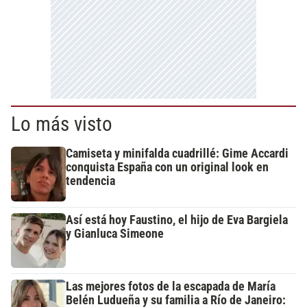
Lo más visto
Camiseta y minifalda cuadrillé: Gime Accardi
conquista España con un original look en
tendencia
Así está hoy Faustino, el hijo de Eva Bargiela
y Gianluca Simeone
Las mejores fotos de la escapada de María
Belén Ludueña y su familia a Río de Janeiro: