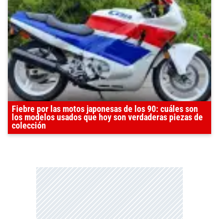
Fiebre por las motos japonesas de los 90: cuáles son
los modelos usados que hoy son verdaderas piezas de
colección