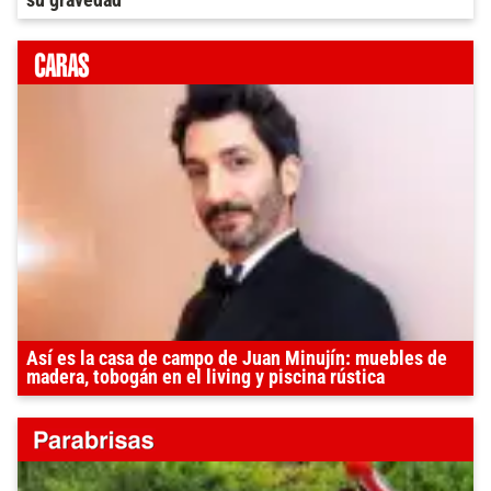
Así es la casa de campo de Juan Minujín: muebles de
madera, tobogán en el living y piscina rústica