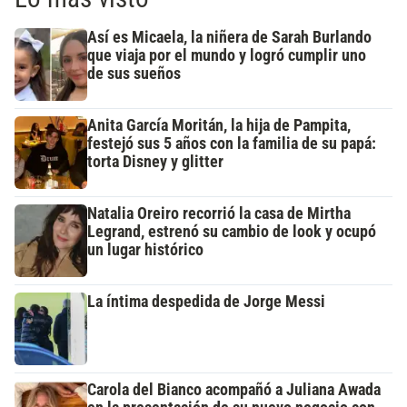
Así es Micaela, la niñera de Sarah Burlando
que viaja por el mundo y logró cumplir uno
de sus sueños
Anita García Moritán, la hija de Pampita,
festejó sus 5 años con la familia de su papá:
torta Disney y glitter
Natalia Oreiro recorrió la casa de Mirtha
Legrand, estrenó su cambio de look y ocupó
un lugar histórico
La íntima despedida de Jorge Messi
Carola del Bianco acompañó a Juliana Awada