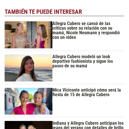
TAMBIÉN TE PUEDE INTERESAR
Allegra Cubero se cansó de las
críticas sobre su relación con su
mamá, Nicole Neumann y respondió
con un video
Allegra Cubero modeló un look
deportivo fashionista y sigue los
pasos de su mamá
Mica Viciconte anticipó cómo será la
fiesta de 15 de Allegra Cubero
Indiana y Allegra Cubero anticipan los
jeans del verano con detalles de brillo