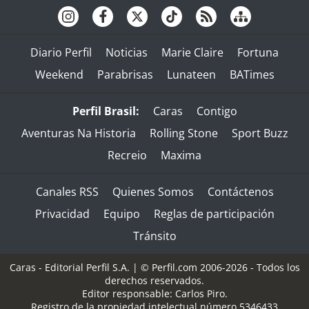
Diario Perfil
Noticias
Marie Claire
Fortuna
Weekend
Parabrisas
Lunateen
BATimes
Perfil Brasil:
Caras
Contigo
Aventuras Na Historia
Rolling Stone
Sport Buzz
Recreio
Maxima
Canales RSS
Quienes Somos
Contáctenos
Privacidad
Equipo
Reglas de participación
Tránsito
Caras - Editorial Perfil S.A.
| © Perfil.com 2006-2026 - Todos los
derechos reservados.
Editor responsable: Carlos Piro.
Registro de la propiedad intelectual número 5346433