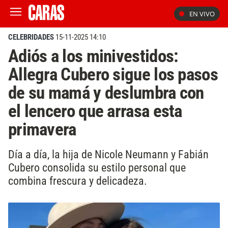
EN VIVO
CELEBRIDADES
15-11-2025 14:10
Adiós a los minivestidos:
Allegra Cubero sigue los pasos
de su mamá y deslumbra con
el lencero que arrasa esta
primavera
Día a día, la hija de Nicole Neumann y Fabián
Cubero consolida su estilo personal que
combina frescura y delicadeza.