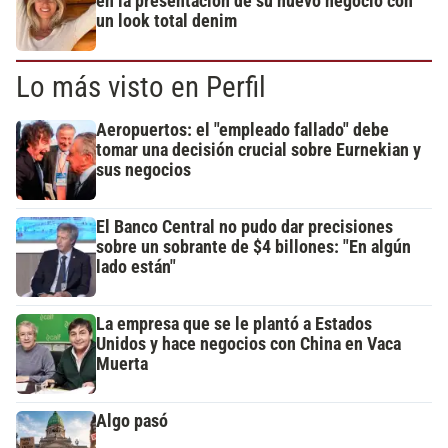
en la presentación de su nuevo negocio con
un look total denim
Lo más visto en Perfil
Aeropuertos: el "empleado fallado" debe
tomar una decisión crucial sobre Eurnekian y
sus negocios
El Banco Central no pudo dar precisiones
sobre un sobrante de $4 billones: "En algún
lado están"
La empresa que se le plantó a Estados
Unidos y hace negocios con China en Vaca
Muerta
Algo pasó