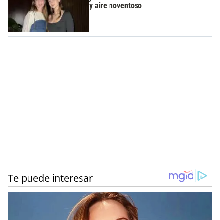
y aire noventoso