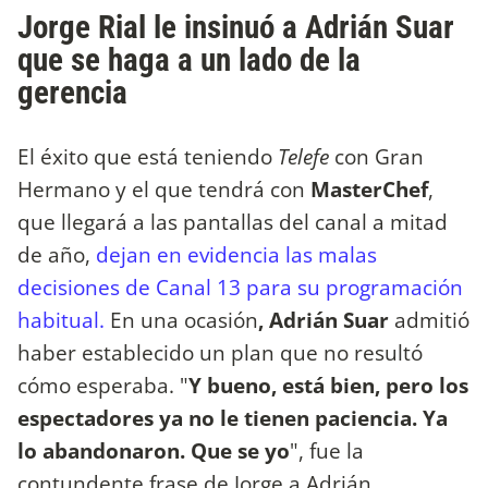
Jorge Rial le insinuó a Adrián Suar
que se haga a un lado de la
gerencia
El éxito que está teniendo
Telefe
con Gran
Hermano y el que tendrá con
MasterChef
,
que llegará a las pantallas del canal a mitad
de año,
dejan en evidencia las malas
decisiones de Canal 13 para su programación
habitual.
En una ocasión
, Adrián Suar
admitió
haber establecido un plan que no resultó
cómo esperaba. "
Y bueno, está bien, pero los
espectadores ya no le tienen paciencia. Ya
lo abandonaron. Que se yo
", fue la
contundente frase de Jorge a Adrián.