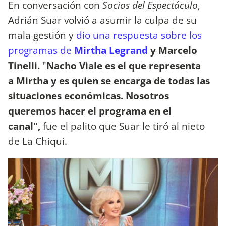
En conversación con
Socios del Espectáculo
,
Adrián Suar volvió a asumir la culpa de su
mala gestión y
dio una respuesta sobre los
programas de
Mirtha Legrand
y Marcelo
Tinelli.
"
Nacho Viale es el que representa
a Mirtha y es quien se encarga de todas las
situaciones económicas. Nosotros
queremos hacer el programa en el
canal",
fue el palito que Suar le tiró al nieto
de La Chiqui.