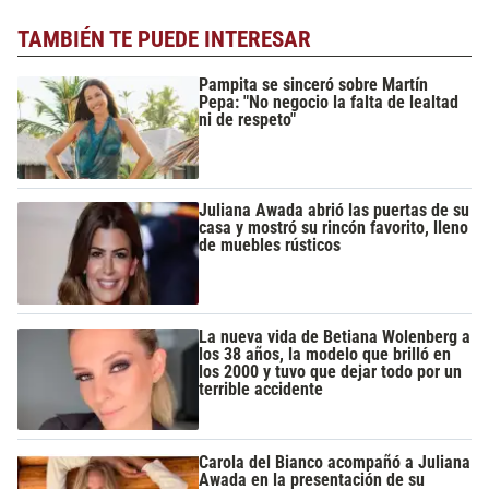
TAMBIÉN TE PUEDE INTERESAR
Pampita se sinceró sobre Martín
Pepa: "No negocio la falta de lealtad
ni de respeto"
Juliana Awada abrió las puertas de su
casa y mostró su rincón favorito, lleno
de muebles rústicos
La nueva vida de Betiana Wolenberg a
los 38 años, la modelo que brilló en
los 2000 y tuvo que dejar todo por un
terrible accidente
Carola del Bianco acompañó a Juliana
Awada en la presentación de su