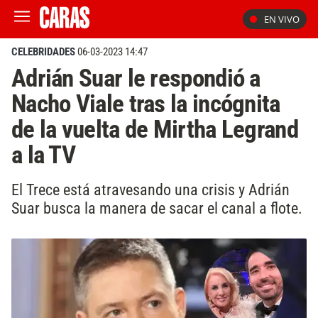
EN VIVO
CELEBRIDADES
06-03-2023 14:47
Adrián Suar le respondió a
Nacho Viale tras la incógnita
de la vuelta de Mirtha Legrand
a la TV
El Trece está atravesando una crisis y Adrián
Suar busca la manera de sacar el canal a flote.