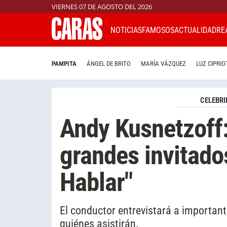
VIERNES 07 DE AGOSTO DEL 2026
NOTICIAS
FAMOSOS
ACTUALIDAD
RE
PAMPITA
ÁNGEL DE BRITO
MARÍA VÁZQUEZ
LUZ CIPRIO
CELEBRI
Andy Kusnetzoff:
grandes invitad
Hablar"
El conductor entrevistará a important
quiénes asistirán.