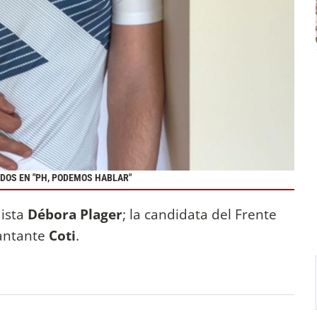
DOS EN "PH, PODEMOS HABLAR"
dista
Débora Plager
; la candidata del Frente
cantante
Coti
.