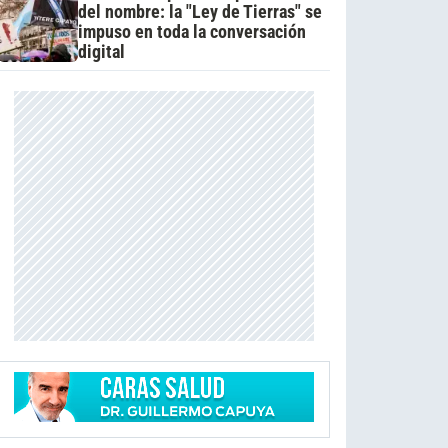
del nombre: la "Ley de Tierras" se
impuso en toda la conversación
digital