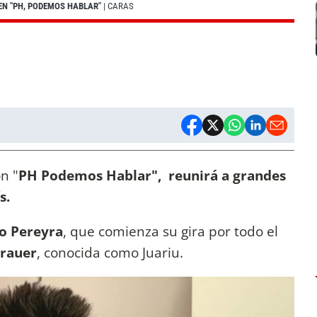
EN "PH, PODEMOS HABLAR"
| CARAS
n "
PH Podemos Hablar", reunirá a grandes
s.
o Pereyra
, que comienza su gira por todo el
Brauer
, conocida como Juariu.