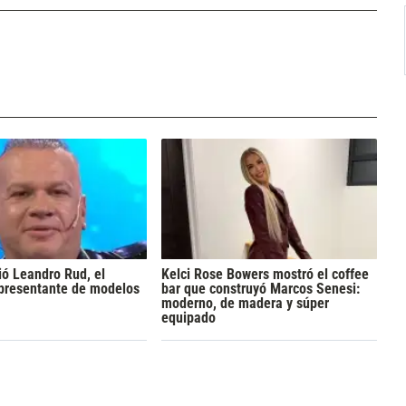
ó Leandro Rud, el
Kelci Rose Bowers mostró el coffee
epresentante de modelos
bar que construyó Marcos Senesi:
moderno, de madera y súper
equipado