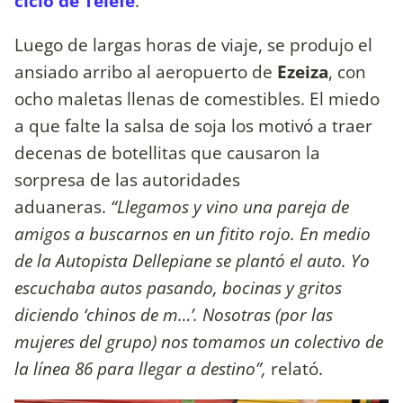
ciclo de Telefe
.
Luego de largas horas de viaje, se produjo el
ansiado arribo al aeropuerto de
Ezeiza
, con
ocho maletas llenas de comestibles. El miedo
a que falte la salsa de soja los motivó a traer
decenas de botellitas que causaron la
sorpresa de las autoridades
aduaneras.
“Llegamos y vino una pareja de
amigos a buscarnos en un fitito rojo. En medio
de la Autopista Dellepiane se plantó el auto. Yo
escuchaba autos pasando, bocinas y gritos
diciendo ‘chinos de m…’. Nosotras (por las
mujeres del grupo) nos tomamos un colectivo de
la línea 86 para llegar a destino”,
relató.