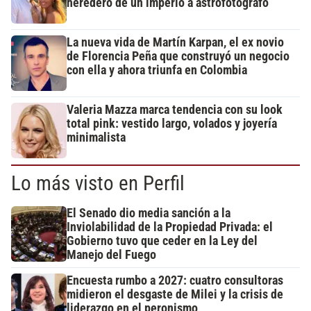
heredero de un imperio a astrofotógrafo
La nueva vida de Martín Karpan, el ex novio
de Florencia Peña que construyó un negocio
con ella y ahora triunfa en Colombia
Valeria Mazza marca tendencia con su look
total pink: vestido largo, volados y joyería
minimalista
Lo más visto en Perfil
El Senado dio media sanción a la
Inviolabilidad de la Propiedad Privada: el
Gobierno tuvo que ceder en la Ley del
Manejo del Fuego
Encuesta rumbo a 2027: cuatro consultoras
midieron el desgaste de Milei y la crisis de
liderazgo en el peronismo