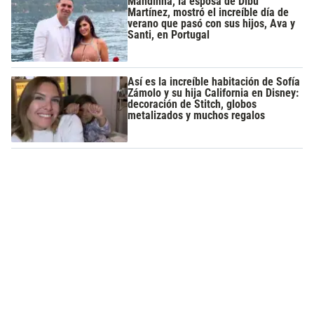
Mandinha, la esposa de Dibu
Martínez, mostró el increíble día de
verano que pasó con sus hijos, Ava y
Santi, en Portugal
Así es la increíble habitación de Sofía
Zámolo y su hija California en Disney:
decoración de Stitch, globos
metalizados y muchos regalos