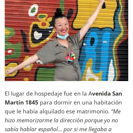
El lugar de hospedaje fue en la A
venida San
Martín 1845
para dormir en una habitación
que le había alquilado ese matrimonio.
“Me
hizo memorizarme la dirección porque yo no
sabía hablar español… por si me llegaba a