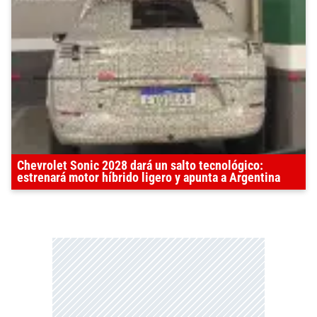
Chevrolet Sonic 2028 dará un salto tecnológico:
estrenará motor híbrido ligero y apunta a Argentina