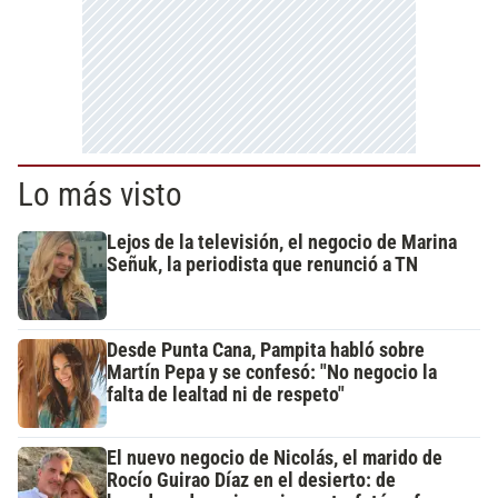
Lo más visto
Lejos de la televisión, el negocio de Marina
Señuk, la periodista que renunció a TN
Desde Punta Cana, Pampita habló sobre
Martín Pepa y se confesó: "No negocio la
falta de lealtad ni de respeto"
El nuevo negocio de Nicolás, el marido de
Rocío Guirao Díaz en el desierto: de