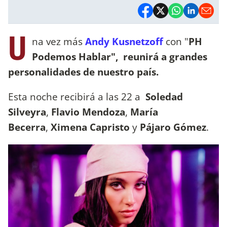
U
na vez más
Andy Kusnetzoff
con "
PH
Podemos Hablar", reunirá a grandes
personalidades de nuestro país.
Esta noche recibirá a las 22 a
Soledad
Silveyra
,
Flavio Mendoza
,
María
Becerra
,
Ximena Capristo
y
Pájaro Gómez
.