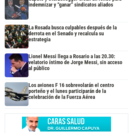
indemnizar y “ganar” sindicatos aliados
La Rosada busca culpables después de la
derrota en el Senado y recalcula su
estrategia
Lionel Messi llega a Rosario a las 20.30:
velatorio íntimo de Jorge Messi, sin acceso
al público
Los aviones F 16 sobrevolarán el centro
porteño y el lunes participarán de la
celebración de la Fuerza Aérea