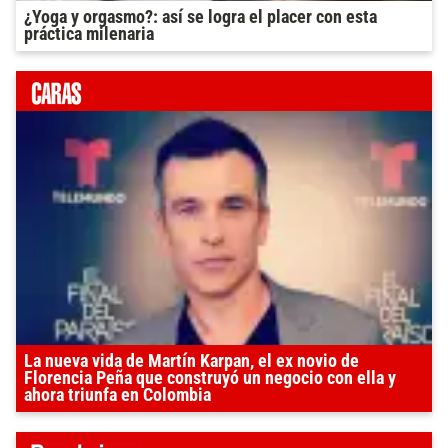
¿Yoga y orgasmo?: así se logra el placer con esta
práctica milenaria
La nueva vida de Martín Karpan, el ex novio de
Florencia Peña que construyó un negocio con ella y
ahora triunfa en Colombia