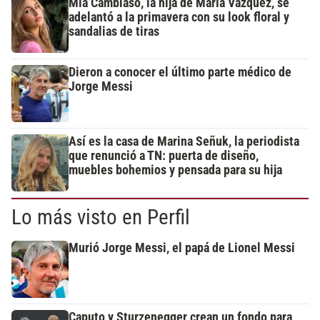
Mía Cambiaso, la hija de María Vázquez, se
adelantó a la primavera con su look floral y
sandalias de tiras
Dieron a conocer el último parte médico de
Jorge Messi
Así es la casa de Marina Señuk, la periodista
que renunció a TN: puerta de diseño,
muebles bohemios y pensada para su hija
Lo más visto en Perfil
Murió Jorge Messi, el papá de Lionel Messi
Caputo y Sturzenegger crean un fondo para