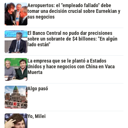
Aeropuertos: el "empleado fallado" debe
tomar una decisión crucial sobre Eurnekian y
sus negocios
El Banco Central no pudo dar precisiones
sobre un sobrante de $4 billones: "En algún
lado están"
La empresa que se le plantó a Estados
Unidos y hace negocios con China en Vaca
Muerta
Algo pasó
Yo, Milei