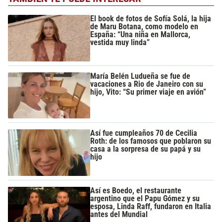
El book de fotos de Sofía Solá, la hija
de Maru Botana, como modelo en
España: “Una niña en Mallorca,
vestida muy linda”
María Belén Ludueña se fue de
vacaciones a Rio de Janeiro con su
hijo, Vito: “Su primer viaje en avión”
Así fue cumpleaños 70 de Cecilia
Roth: de los famosos que poblaron su
casa a la sorpresa de su papá y su
hijo
Así es Boedo, el restaurante
argentino que el Papu Gómez y su
esposa, Linda Raff, fundaron en Italia
antes del Mundial