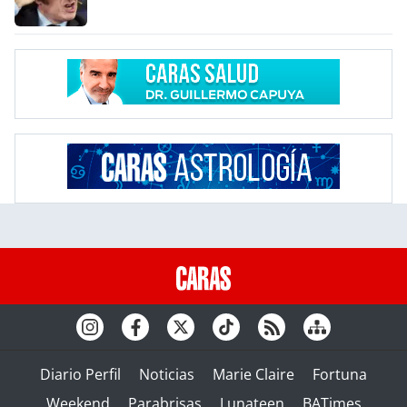
Diario Perfil
Noticias
Marie Claire
Fortuna
Weekend
Parabrisas
Lunateen
BATimes