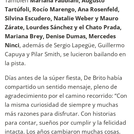
También
Mariana Fabbiani, Augusto
Tartúfoli, Rocío Marengo, Ana Rosenfeld,
Silvina Escudero, Natalie Weber y Mauro
Zárate, Lourdes Sánchez y el Chato Prada,
Mariana Brey, Denise Dumas, Mercedes
Ninci
, además de Sergio Lapegüe, Guillermo
Capuya y Pilar Smith, se lucieron bailando en
la pista.
Días antes de la súper fiesta, De Brito había
compartido un sentido mensaje, pleno de
agradecimiento por el camino recorrido: “Con
la misma curiosidad de siempre y muchas
más razones para disfrutar. Con historias
para contar, sueños por cumplir y la felicidad
intacta. Los años cambiaron muchas cosas.