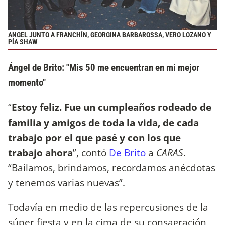
ANGEL JUNTO A FRANCHÍN, GEORGINA BARBAROSSA, VERO LOZANO Y
PÍA SHAW
Ángel de Brito: "Mis 50 me encuentran en mi mejor
momento"
“
Estoy feliz. Fue un cumpleaños rodeado de
familia y amigos de toda la vida, de cada
trabajo por el que pasé y con los que
trabajo ahora
”, contó
De Brito
a
CARAS
.
“Bailamos, brindamos, recordamos anécdotas
y tenemos varias nuevas”.
Todavía en medio de las repercusiones de la
súper fiesta y en la cima de su consagración