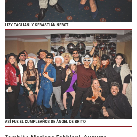
LIZY TAGLIANI Y SEBASTIÁN NEBOT.
ASÍ FUE EL CUMPLEAÑOS DE ÁNGEL DE BRITO