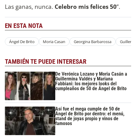
Las ganas, nunca.
Celebro mis felices 50
”.
EN ESTA NOTA
Ángel De Brito
Moria Casan
Georgina Barbarossa
Guillerm
TAMBIÉN TE PUEDE INTERESAR
De Verónica Lozano y Moria Casán a
Guillermina Valdés y Mariana
Fabbiani: los mejores looks del
cumpleaños de 50 de Ángel de Brito
Así fue el mega cumple de 50 de
Ángel de Brito por dentro: el menú,
stand de joyas propio y vinos de
famosos