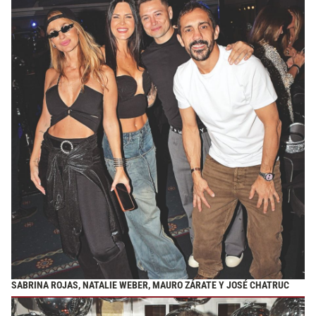
SABRINA ROJAS, NATALIE WEBER, MAURO ZÁRATE Y JOSÉ CHATRUC