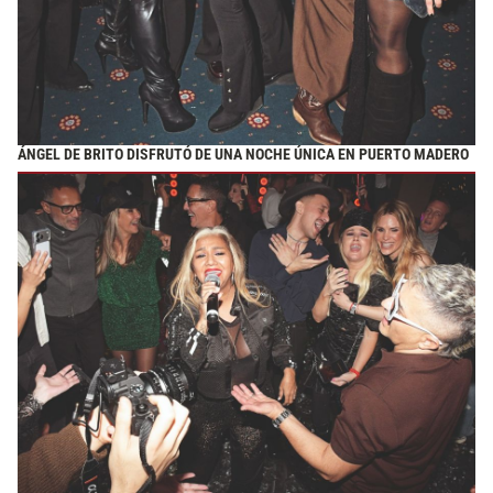
ÁNGEL DE BRITO DISFRUTÓ DE UNA NOCHE ÚNICA EN PUERTO MADERO