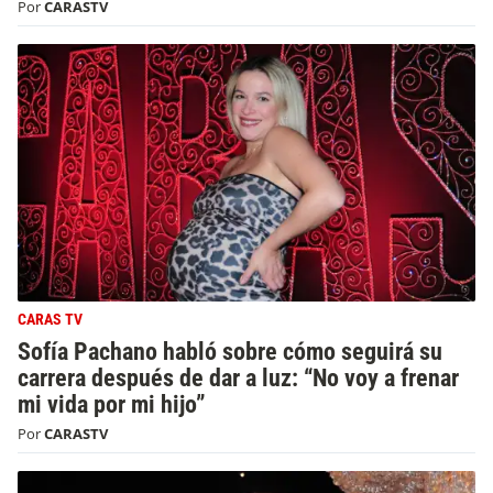
Por
CARASTV
CARAS TV
Sofía Pachano habló sobre cómo seguirá su
carrera después de dar a luz: “No voy a frenar
mi vida por mi hijo”
Por
CARASTV