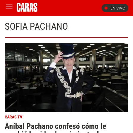
EN VIVO
SOFIA PACHANO
CARAS TV
Aníbal Pachano confesó cómo le