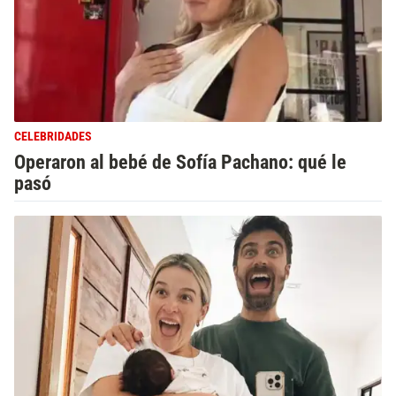
CELEBRIDADES
Operaron al bebé de Sofía Pachano: qué le
pasó