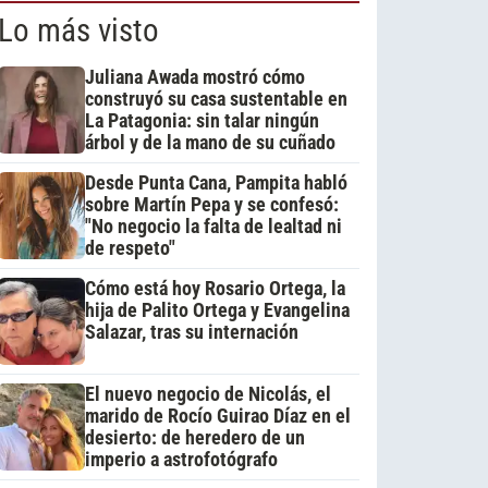
Lo más visto
Juliana Awada mostró cómo
construyó su casa sustentable en
La Patagonia: sin talar ningún
árbol y de la mano de su cuñado
Desde Punta Cana, Pampita habló
sobre Martín Pepa y se confesó:
"No negocio la falta de lealtad ni
de respeto"
Cómo está hoy Rosario Ortega, la
hija de Palito Ortega y Evangelina
Salazar, tras su internación
El nuevo negocio de Nicolás, el
marido de Rocío Guirao Díaz en el
desierto: de heredero de un
imperio a astrofotógrafo