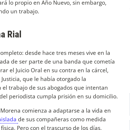
rá lo propio en Año Nuevo, sin embargo,
ando un trabajo.
a Rial
ompleto: desde hace tres meses vive en la
usada de ser parte de una banda que cometía
 el Juicio Oral en su contra en la cárcel,
Justicia, que le había otorgado la
n el trabajo de sus abogados que intentan
 del periodista cumpla prisión en su domicilio.
 Morena comienza a adaptarse a la vida en
aislada
de sus compañeras como medida
ísica. Pero con el trascurso de los días,