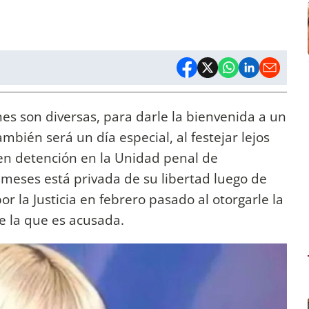
es son diversas, para darle la bienvenida a un
ambién será un día especial, al festejar lejos
en detención en la Unidad penal de
meses está privada de su libertad luego de
r la Justicia en febrero pasado al otorgarle la
de la que es acusada.