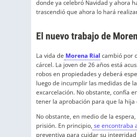
donde ya celebró Navidad y ahora ha
trascendió que ahora lo hará realiz
El nuevo trabajo de Moren
La vida de
Morena Rial
cambió por c
cárcel. La joven de 26 años está ac
robos en propiedades y deberá esperar
luego de incumplir las medidas de la 
excarcelación. No obstante, confía e
tener la aprobación para que la hija
No obstante, en medio de la espera,
prisión. En principio,
se encontraba 
preventiva para cuidar su integridad f