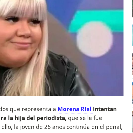
dos que representa a
Morena Rial
intentan
ra la hija del periodista,
que se le fue
ello, la joven de 26 años continúa en el penal,