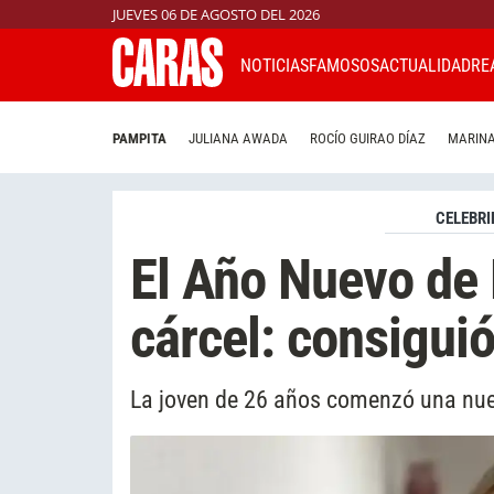
JUEVES 06 DE AGOSTO DEL 2026
NOTICIAS
FAMOSOS
ACTUALIDAD
RE
PAMPITA
JULIANA AWADA
ROCÍO GUIRAO DÍAZ
MARINA
CELEBRI
El Año Nuevo de 
cárcel: consiguió
La joven de 26 años comenzó una nue