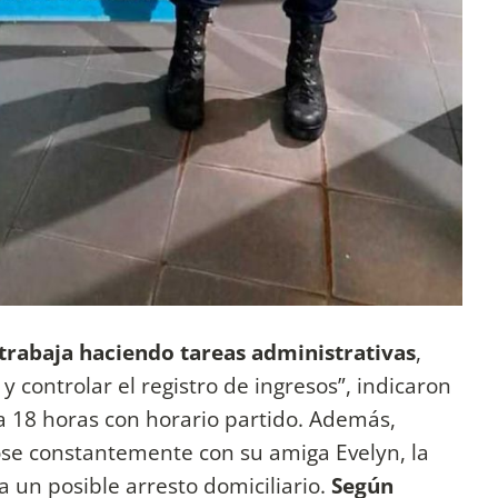
trabaja haciendo tareas administrativas
,
 y controlar el registro de ingresos”, indicaron
a 18 horas con horario partido. Además,
e constantemente con su amiga Evelyn, la
 un posible arresto domiciliario.
Según