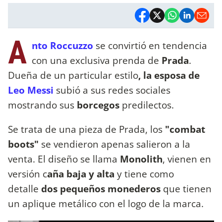
A
nto Roccuzzo
se convirtió en tendencia
con una exclusiva prenda de
Prada
.
Dueña de un particular estilo
, la esposa de
Leo Messi
subió a sus redes sociales
mostrando sus
borcegos
predilectos.
Se trata de una pieza de Prada, los
"combat
boots"
se vendieron apenas salieron a la
venta. El diseño se llama
Monolith
, vienen en
versión c
aña baja y alta
y tiene como
detalle
dos pequeños monederos
que tienen
un aplique metálico con el logo de la marca.