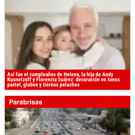
Así fue el cumpleaños de Helena, la hija de Andy
Kusnetzoff y Florencia Suárez: decoración en tonos
pastel, globos y tiernos peluches