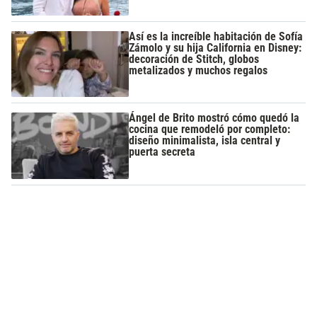
Así es la increíble habitación de Sofía
Zámolo y su hija California en Disney:
decoración de Stitch, globos
metalizados y muchos regalos
Ángel de Brito mostró cómo quedó la
cocina que remodeló por completo:
diseño minimalista, isla central y
puerta secreta