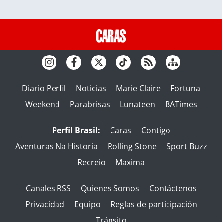
Diario Perfil
Noticias
Marie Claire
Fortuna
Weekend
Parabrisas
Lunateen
BATimes
Perfil Brasil:
Caras
Contigo
Aventuras Na Historia
Rolling Stone
Sport Buzz
Recreio
Maxima
Canales RSS
Quienes Somos
Contáctenos
Privacidad
Equipo
Reglas de participación
Tránsito