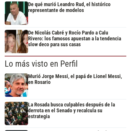
De qué murió Leandro Rud, el histórico
representante de modelos
De Nicolás Cabré y Rocío Pardo a Calu
Rivero: los famosos apuestan a la tendencia
slow deco para sus casas
Lo más visto en Perfil
Murió Jorge Messi, el papá de Lionel Messi,
en Rosario
La Rosada busca culpables después de la
derrota en el Senado y recalcula su
estrategia