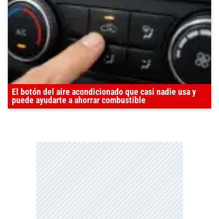
El botón del aire acondicionado que casi nadie usa y
puede ayudarte a ahorrar combustible