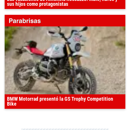
sus hijos como protagonistas
BMW Motorrad presentó la GS Trophy Competition
Bike