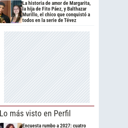
La historia de amor de Margarita,
la hija de Fito Páez, y Balthazar
Murillo, el chico que conquistó a
todos en la serie de Tévez
Lo más visto en Perfil
Encuesta rumbo a 2027: cuatro