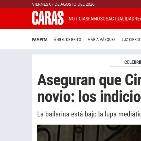
VIERNES 07 DE AGOSTO DEL 2026
NOTICIAS
FAMOSOS
ACTUALIDAD
RE
PAMPITA
ÁNGEL DE BRITO
MARÍA VÁZQUEZ
LUZ CIPRIO
CELEBRI
Aseguran que Cin
novio: los indici
La bailarina está bajo la lupa mediáti