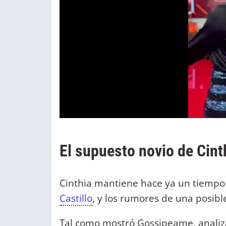
El supuesto novio de Cin
Cinthia mantiene hace ya un tiempo
Castillo
, y los rumores de una posibl
Tal como mostró Gossipeame, analiza