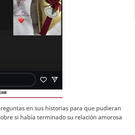
GRAM
e preguntas en sus historias para que pudieran
 sobre si había terminado su relación amorosa