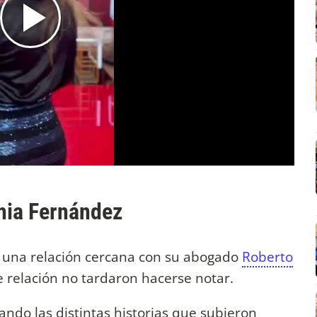
thia Fernández
 una relación cercana con su abogado
Roberto
e relación no tardaron hacerse notar.
ndo las distintas historias que subieron