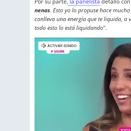
Por su parte,
la panelista
detalló con
nenas
. Esto yo lo propuse hace mucho
conlleva una energía que te liquida, a
todo esto lo está liquidando
".