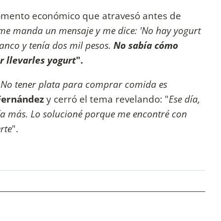
omento económico que atravesó antes de
e manda un mensaje y me dice: 'No hay yogurt
banco y tenía dos mil pesos.
No sabía cómo
 llevarles yogurt
".
 No tener plata para comprar comida es
Fernández
y cerró el tema revelando: "
Ese día,
ía más. Lo solucioné porque me encontré con
rte
".