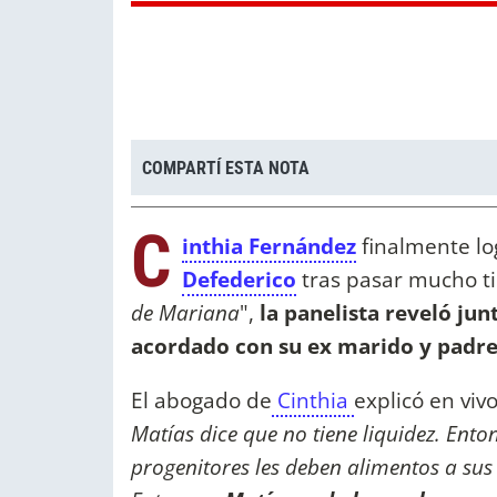
COMPARTÍ ESTA NOTA
C
inthia Fernández
finalmente lo
Defederico
tras pasar mucho ti
de Mariana
",
la panelista reveló jun
acordado con su ex marido y padre d
El abogado de
Cinthia
explicó en vivo
Matías dice que no tiene liquidez. Ent
progenitores les deben alimentos a sus h