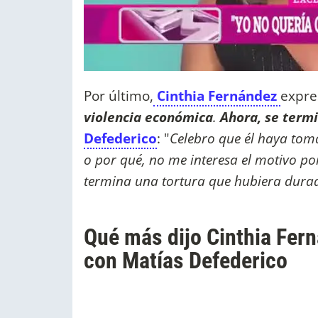
Por último,
Cinthia Fernández
expres
violencia económica
.
Ahora, se termi
Defederico
: "
Celebro que él haya tom
o por qué, no me interesa el motivo por 
termina una tortura que hubiera dura
Qué más dijo Cinthia Fer
con Matías Defederico