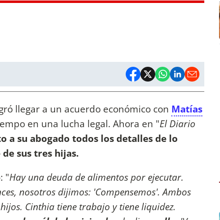
gró llegar a un acuerdo económico con
Matías
empo en una lucha legal. Ahora en "
El Diario
to a su abogado todos los detalles de lo
e sus tres hijas.
: "
Hay una deuda de alimentos por ejecutar.
onces, nosotros dijimos: 'Compensemos'. Ambos
ijos. Cinthia tiene trabajo y tiene liquidez.