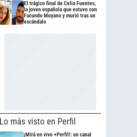
El trágico final de Celia Fuentes,
la joven española que estuvo con
Facundo Moyano y murió tras un
escándalo
Lo más visto en Perfil
¡Mirá en vivo +Perfil!: un canal