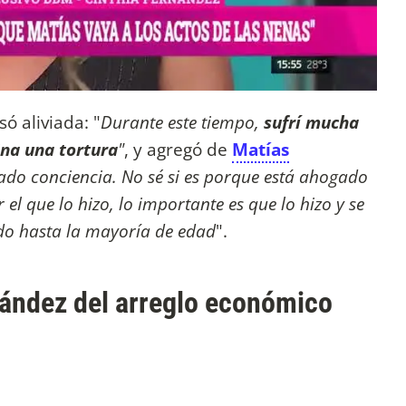
ó aliviada: "
Durante este tiempo,
sufrí mucha
na una tortura
"
, y agregó de
Matías
ado conciencia. No sé si es porque está ahogado
el que lo hizo, lo importante es que lo hizo y se
do hasta la mayoría de edad
".
nández del arreglo económico