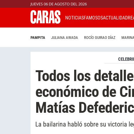
JUEVES 06 DE AGOSTO DEL 2026
NOTICIAS
FAMOSOS
ACTUALIDAD
RE
PAMPITA
JULIANA AWADA
ROCÍO GUIRAO DÍAZ
MARINA
CELEBRI
Todos los detall
económico de Ci
Matías Defederi
La bailarina habló sobre su victoria l