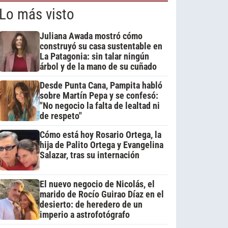
Lo más visto
Juliana Awada mostró cómo
construyó su casa sustentable en
La Patagonia: sin talar ningún
árbol y de la mano de su cuñado
Desde Punta Cana, Pampita habló
sobre Martín Pepa y se confesó:
"No negocio la falta de lealtad ni
de respeto"
Cómo está hoy Rosario Ortega, la
hija de Palito Ortega y Evangelina
Salazar, tras su internación
El nuevo negocio de Nicolás, el
marido de Rocío Guirao Díaz en el
desierto: de heredero de un
imperio a astrofotógrafo