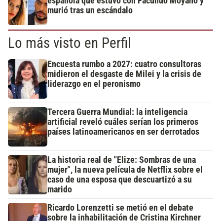
española que estuvo con Facundo Moyano y
murió tras un escándalo
Lo más visto en Perfil
Encuesta rumbo a 2027: cuatro consultoras
midieron el desgaste de Milei y la crisis de
liderazgo en el peronismo
Tercera Guerra Mundial: la inteligencia
artificial reveló cuáles serían los primeros
países latinoamericanos en ser derrotados
La historia real de "Elize: Sombras de una
mujer", la nueva película de Netflix sobre el
caso de una esposa que descuartizó a su
marido
Ricardo Lorenzetti se metió en el debate
sobre la inhabilitación de Cristina Kirchner