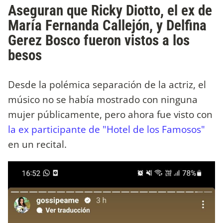
Aseguran que Ricky Diotto, el ex de
María Fernanda Callejón, y Delfina
Gerez Bosco fueron vistos a los
besos
Desde la polémica separación de la actriz, el
músico no se había mostrado con ninguna
mujer públicamente, pero ahora fue visto con
la ex participante de "Hotel de los Famosos"
en un recital.