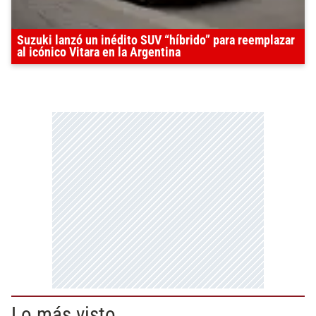
Suzuki lanzó un inédito SUV “híbrido” para reemplazar
al icónico Vitara en la Argentina
Lo más visto