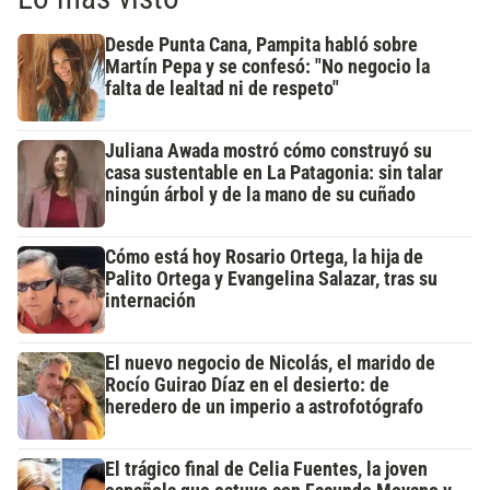
Desde Punta Cana, Pampita habló sobre
Martín Pepa y se confesó: "No negocio la
falta de lealtad ni de respeto"
Juliana Awada mostró cómo construyó su
casa sustentable en La Patagonia: sin talar
ningún árbol y de la mano de su cuñado
Cómo está hoy Rosario Ortega, la hija de
Palito Ortega y Evangelina Salazar, tras su
internación
El nuevo negocio de Nicolás, el marido de
Rocío Guirao Díaz en el desierto: de
heredero de un imperio a astrofotógrafo
El trágico final de Celia Fuentes, la joven