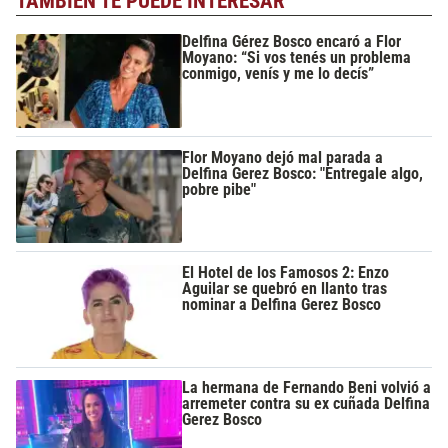
TAMBIÉN TE PUEDE INTERESAR
Delfina Gérez Bosco encaró a Flor
Moyano: “Si vos tenés un problema
conmigo, venís y me lo decís”
Flor Moyano dejó mal parada a
Delfina Gerez Bosco: "Entregale algo,
pobre pibe"
El Hotel de los Famosos 2: Enzo
Aguilar se quebró en llanto tras
nominar a Delfina Gerez Bosco
La hermana de Fernando Beni volvió a
arremeter contra su ex cuñada Delfina
Gerez Bosco