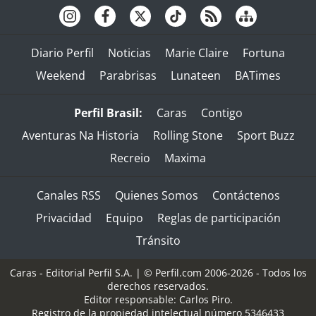
Diario Perfil
Noticias
Marie Claire
Fortuna
Weekend
Parabrisas
Lunateen
BATimes
Perfil Brasil:
Caras
Contigo
Aventuras Na Historia
Rolling Stone
Sport Buzz
Recreio
Maxima
Canales RSS
Quienes Somos
Contáctenos
Privacidad
Equipo
Reglas de participación
Tránsito
Caras - Editorial Perfil S.A.
| © Perfil.com 2006-2026 - Todos los
derechos reservados.
Editor responsable: Carlos Piro.
Registro de la propiedad intelectual número 5346433