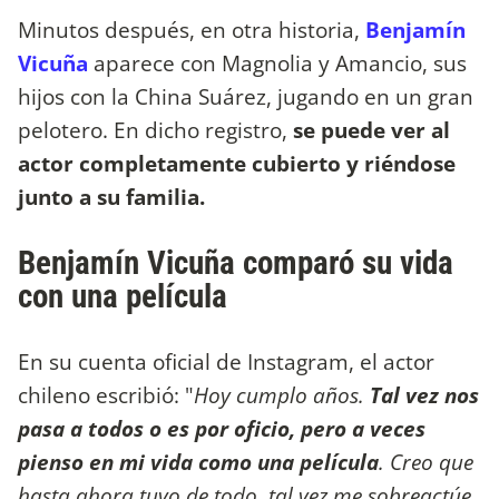
Minutos después, en otra historia,
Benjamín
Vicuña
aparece con Magnolia y Amancio, sus
hijos con la China Suárez, jugando en un gran
pelotero. En dicho registro,
se puede ver al
actor completamente cubierto y riéndose
junto a su familia.
Benjamín Vicuña comparó su vida
con una película
En su cuenta oficial de Instagram, el actor
chileno escribió: "
Hoy cumplo años.
Tal vez nos
pasa a todos o es por oficio, pero a veces
pienso en mi vida como una película
. Creo que
hasta ahora tuvo de todo, tal vez me sobreactúe