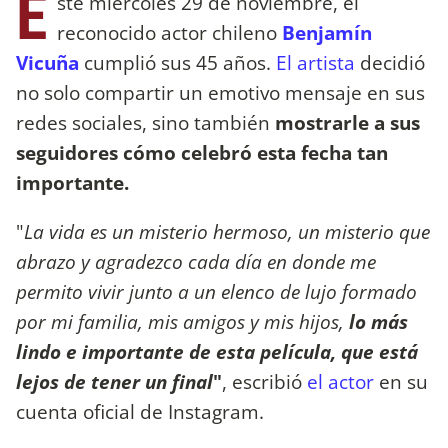
E
ste miércoles 29 de noviembre, el
reconocido actor chileno
Benjamín
Vicuña
cumplió sus 45 años.
El artista
decidió
no solo compartir un emotivo mensaje en sus
redes sociales, sino también
mostrarle a sus
seguidores cómo celebró esta fecha tan
importante.
"
La vida es un misterio hermoso, un misterio que
abrazo y agradezco cada día en donde me
permito vivir junto a un elenco de lujo formado
por mi familia, mis amigos y mis hijos,
lo más
lindo e importante de esta película, que está
lejos de tener un final
"
, escribió
el actor
en su
cuenta oficial de Instagram.