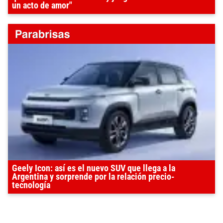
un acto de amor"
Geely Icon: así es el nuevo SUV que llega a la
Argentina y sorprende por la relación precio-
tecnología