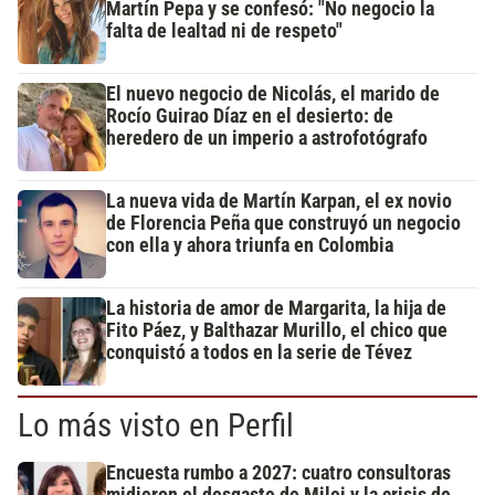
Martín Pepa y se confesó: "No negocio la
falta de lealtad ni de respeto"
El nuevo negocio de Nicolás, el marido de
Rocío Guirao Díaz en el desierto: de
heredero de un imperio a astrofotógrafo
La nueva vida de Martín Karpan, el ex novio
de Florencia Peña que construyó un negocio
con ella y ahora triunfa en Colombia
La historia de amor de Margarita, la hija de
Fito Páez, y Balthazar Murillo, el chico que
conquistó a todos en la serie de Tévez
Lo más visto en Perfil
Encuesta rumbo a 2027: cuatro consultoras
midieron el desgaste de Milei y la crisis de