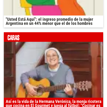
"Usted Está Aquí": el ingreso promedio de la mujer
Argentina en un 44% menor que el de los hombres
Así es la vida de la Hermana Verónica, la monja ricotera
que cocina en El Gourmet y juega al fútbol: "Cocinar es