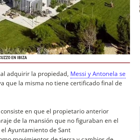
UZZO EN IBIZA
 al adquirir la propiedad,
Messi y Antonela se
a que la misma no tiene certificado final de
consiste en que el propietario anterior
araje de la mansión que no figuraban en el
, el Ayuntamiento de Sant
 como movimientos de tierra y cambios de