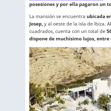
posesiones y por ella pagaron un to
La mansión se encuentra
ubicada en
Josep,
y al oeste de la isla de Ibiza.
cuadrados, cuenta con un total de
56
dispone de muchísimo lujos, entre e