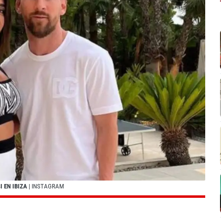
 EN IBIZA
| INSTAGRAM