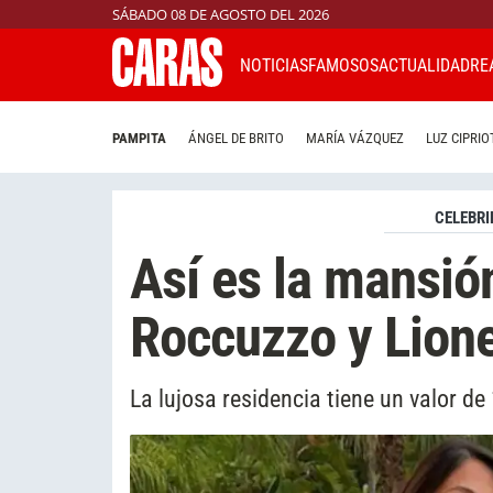
SÁBADO 08 DE AGOSTO DEL 2026
NOTICIAS
FAMOSOS
ACTUALIDAD
RE
PAMPITA
ÁNGEL DE BRITO
MARÍA VÁZQUEZ
LUZ CIPRIO
CELEBRI
Así es la mansió
Roccuzzo y Lione
La lujosa residencia tiene un valor de