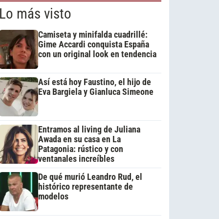
Lo más visto
Camiseta y minifalda cuadrillé:
Gime Accardi conquista España
con un original look en tendencia
Así está hoy Faustino, el hijo de
Eva Bargiela y Gianluca Simeone
Entramos al living de Juliana
Awada en su casa en La
Patagonia: rústico y con
ventanales increíbles
De qué murió Leandro Rud, el
histórico representante de
modelos