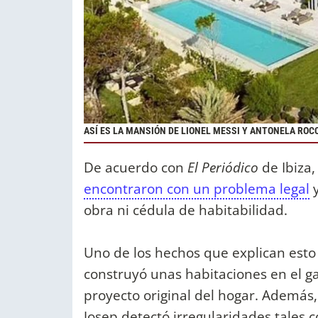
ASÍ ES LA MANSIÓN DE LIONEL MESSI Y ANTONELA ROCC
De acuerdo con
El Periódico
de Ibiza,
encontraron con un problema legal
y
obra ni cédula de habitabilidad.
Uno de los hechos que explican esto 
construyó unas habitaciones en el g
proyecto original del hogar. Además
Josep detectó irregularidades tales