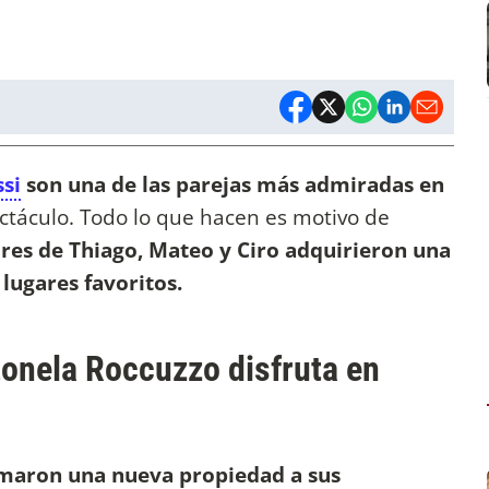
si
son una de las parejas más admiradas en
ctáculo. Todo lo que hacen es motivo de
dres de Thiago, Mateo y Ciro adquirieron una
 lugares favoritos.
tonela Roccuzzo disfruta en
maron una nueva propiedad a sus