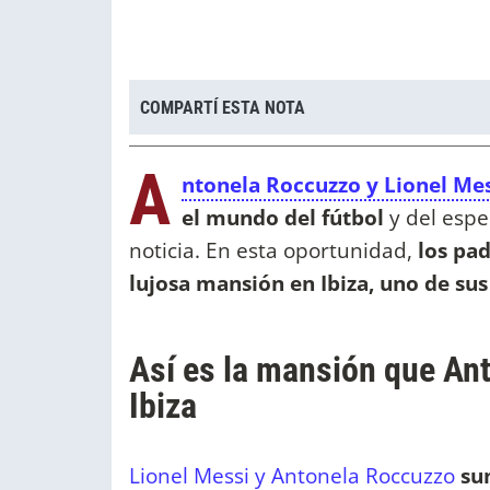
COMPARTÍ ESTA NOTA
A
ntonela Roccuzzo y Lionel Mes
el mundo del fútbol
y del espe
noticia. En esta oportunidad,
los pa
lujosa mansión en Ibiza, uno de sus
Así es la mansión que An
Ibiza
Lionel Messi y Antonela Roccuzzo
su