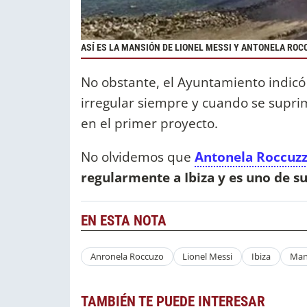
ASÍ ES LA MANSIÓN DE LIONEL MESSI Y ANTONELA ROCC
No obstante, el Ayuntamiento indicó 
irregular siempre y cuando se supri
en el primer proyecto.
No olvidemos que
Antonela Roccuzz
regularmente a Ibiza y es uno de su
EN ESTA NOTA
Anronela Roccuzo
Lionel Messi
Ibiza
Man
TAMBIÉN TE PUEDE INTERESAR