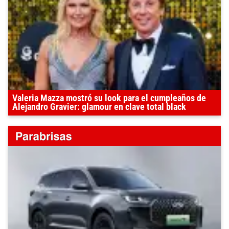
Valeria Mazza mostró su look para el cumpleaños de
Alejandro Gravier: glamour en clave total black