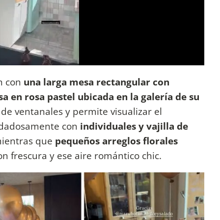
on con
una larga mesa rectangular con
 en rosa pastel ubicada en la galería de su
 de ventanales y permite visualizar el
uidadosamente con
individuales y vajilla de
mientras que
pequeños arreglos florales
on frescura y ese aire romántico chic.