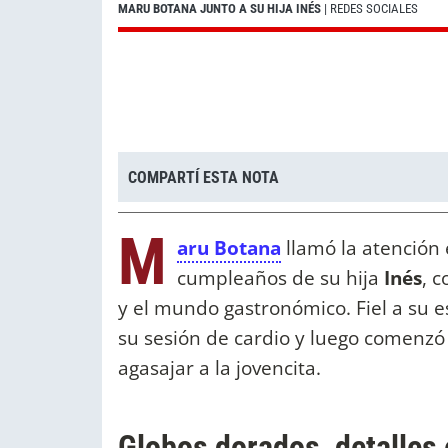
MARU BOTANA JUNTO A SU HIJA INÉS
| REDES SOCIALES
COMPARTÍ ESTA NOTA
M
aru Botana
llamó la atención 
cumpleaños de su hija
Inés
, 
y el mundo gastronómico. Fiel a su e
su sesión de cardio y luego comenzó 
agasajar a la jovencita.
Globos dorados, detalles 