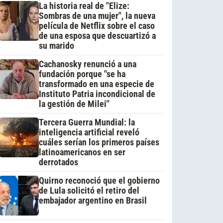
La historia real de "Elize:
Sombras de una mujer", la nueva
película de Netflix sobre el caso
de una esposa que descuartizó a
su marido
Cachanosky renunció a una
fundación porque "se ha
transformado en una especie de
Instituto Patria incondicional de
la gestión de Milei"
Tercera Guerra Mundial: la
inteligencia artificial reveló
cuáles serían los primeros países
latinoamericanos en ser
derrotados
Quirno reconoció que el gobierno
de Lula solicitó el retiro del
embajador argentino en Brasil