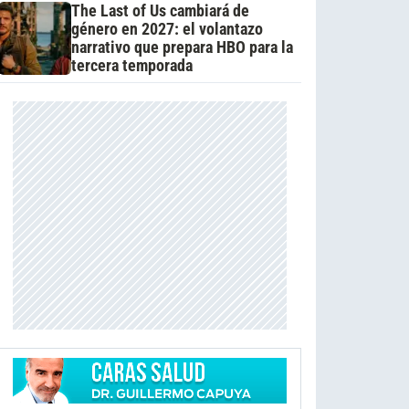
The Last of Us cambiará de
género en 2027: el volantazo
narrativo que prepara HBO para la
tercera temporada