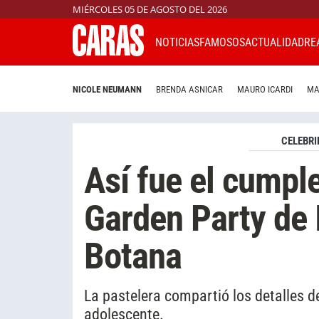
MIÉRCOLES 05 DE AGOSTO DEL 2026
NOTICIAS
FAMOSOS
ACTUALIDAD
RE
NICOLE NEUMANN
BRENDA ASNICAR
MAURO ICARDI
MA
CELEBRI
Así fue el cumpl
Garden Party de I
Botana
La pastelera compartió los detalles de
adolescente.