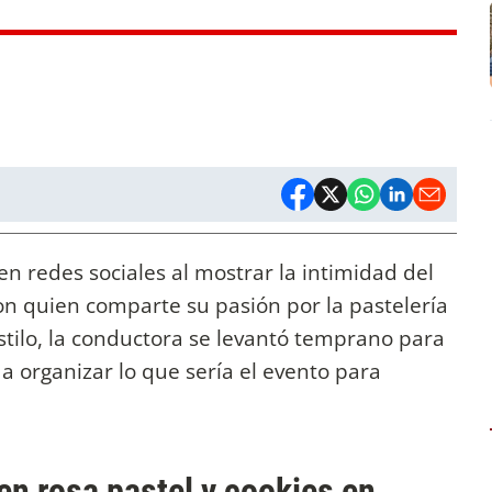
en redes sociales al mostrar la intimidad del
con quien comparte su pasión por la pastelería
stilo, la conductora se levantó temprano para
a organizar lo que sería el evento para
en rosa pastel y cookies en