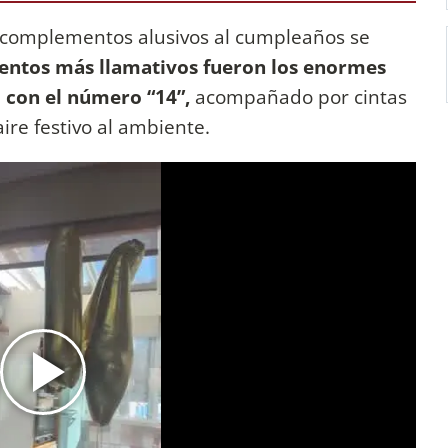
os complementos alusivos al cumpleaños se
entos más llamativos fueron los enormes
 con el número “14”,
acompañado por cintas
re festivo al ambiente.