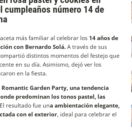
del cumpleaños número 14 de
na
faceta más familiar al celebrar los
14 años de
lación con Bernardo Solá.
A través de sus
 compartió distintos momentos del festejo que
ente en su día. Asimismo, dejó ver los
caron en la fiesta.
a
Romantic Garden Party, una tendencia
 donde predominan los tonos pastel, las
El resultado fue un
a ambientación elegante,
ctada con el exterior
, ideal para celebrar el