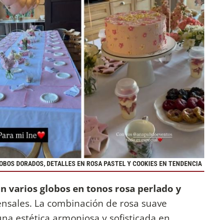
LOBOS DORADOS, DETALLES EN ROSA PASTEL Y COOKIES EN TENDENCIA
n varios globos en tonos rosa perlado y
nsales. La combinación de rosa suave
una estética armoniosa y sofisticada en