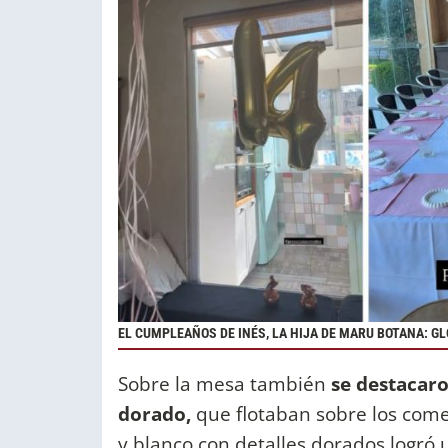
EL CUMPLEAÑOS DE INÉS, LA HIJA DE MARU BOTANA: G
Sobre la mesa también
se destacaro
dorado,
que flotaban sobre los come
y blanco con detalles dorados logró 