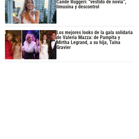
Cande Ruggeri: “vestido de novia”,
limusina y descontrol
Los mejores looks de la gala solidaria
de Valeria Mazza: de Pampita y
Mirtha Legrand, a su hija, Taína
Gravier