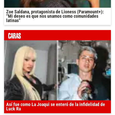
Zoe Saldana, protagonista de Lioness (Paramount+):
“Mi deseo es que nos unamos como comunidades
latinas”
Así fue como La Joaqui se enteró de la infidelidad de
Luck Ra