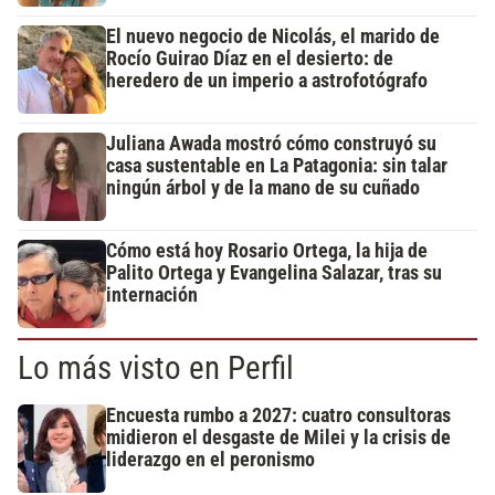
El nuevo negocio de Nicolás, el marido de
Rocío Guirao Díaz en el desierto: de
heredero de un imperio a astrofotógrafo
Juliana Awada mostró cómo construyó su
casa sustentable en La Patagonia: sin talar
ningún árbol y de la mano de su cuñado
Cómo está hoy Rosario Ortega, la hija de
Palito Ortega y Evangelina Salazar, tras su
internación
Lo más visto en Perfil
Encuesta rumbo a 2027: cuatro consultoras
midieron el desgaste de Milei y la crisis de
liderazgo en el peronismo