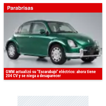
GWM actualizó su "Escarabajo" eléctrico: ahora tiene
204 CV y se niega a desaparecer