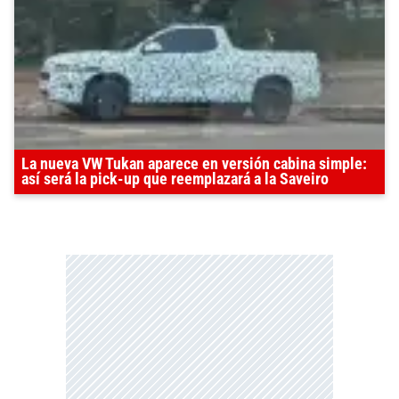
La nueva VW Tukan aparece en versión cabina simple:
así será la pick-up que reemplazará a la Saveiro