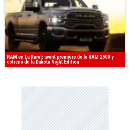
RAM en La Rural: avant premiere de la RAM 2500 y
estreno de la Dakota Night Edition