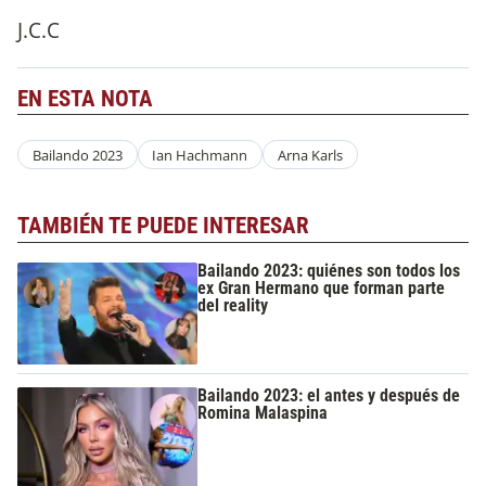
J.C.C
EN ESTA NOTA
Bailando 2023
Ian Hachmann
Arna Karls
TAMBIÉN TE PUEDE INTERESAR
Bailando 2023: quiénes son todos los
ex Gran Hermano que forman parte
del reality
Bailando 2023: el antes y después de
Romina Malaspina