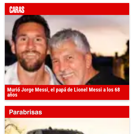
Murió Jorge Messi, el papá de Lionel Messi a los 68
años