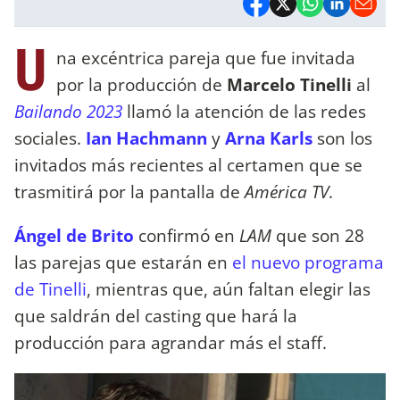
U
na excéntrica pareja que fue invitada
por la producción de
Marcelo Tinelli
al
Bailando 2023
llamó la atención de las redes
sociales.
Ian Hachmann
y
Arna Karls
son los
invitados más recientes al certamen que se
trasmitirá por la pantalla de
América TV
.
Ángel de Brito
confirmó en
LAM
que son 28
las parejas que estarán en
el nuevo programa
de Tinelli
, mientras que, aún faltan elegir las
que saldrán del casting que hará la
producción para agrandar más el staff.