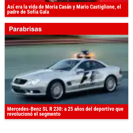
Así era la vida de Moria Casán y Mario Castiglione, el
padre de Sofía Gala
Mercedes-Benz SL R 230: a 25 años del deportivo que
revolucionó el segmento