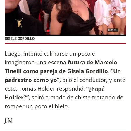
GISELE GORDILLO
Luego, intentó calmarse un poco e
imaginaron una escena
futura de Marcelo
Tinelli como pareja de Gisela Gordillo
.
“Un
padrastro como yo”,
dijo el conductor, y ante
esto, Tomás Holder respondió:
“¿Papá
Holder?”
, soltó a modo de chiste tratando de
romper un poco el hielo.
J.M